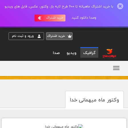
با خرید اشتراک ماهیانه تا 600 طرح لایه باز، وکتور، عکس، فایل های ویدیو
وصدا دانلود کنید.
خرید اشتراک
خريد اشتراک
ورود و ثبت نام
گرافیک
ویدیو
صدا
وکتور ماه میهمانی خدا