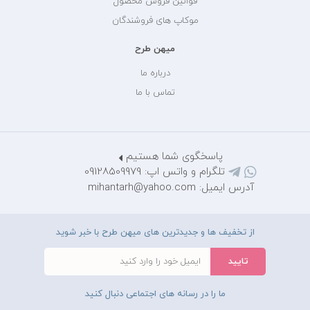
قوانین فروش محصول
موکاپ های فروشندگان
میهن طرح
درباره ما
تماس با ما
پاسخگوی شما هستیم
تلگرام و واتس اپ: 09128509979
آدرس ایمیل: mihantarh@yahoo.com
از تخفیف ها و جدیدترین های میهن طرح با خبر شوید
ما را در رسانه های اجتماعی دنبال کنید