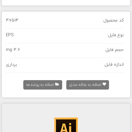
کد محصول:
47514
نوع فایل:
EPS
حجم فایل:
4.6 mg
اندازه فایل:
برداری
اضافه به علاقه مندی
اضافه به پوشه ها