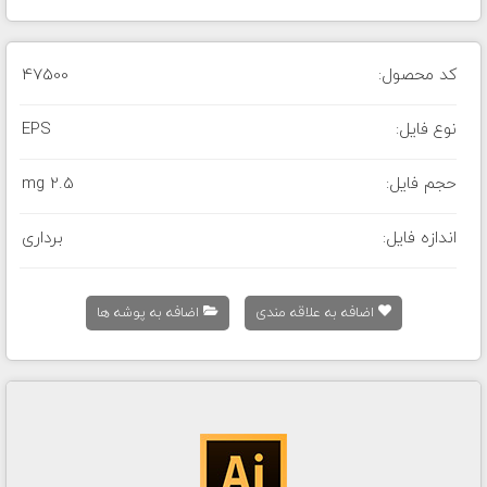
کد محصول:
47500
نوع فایل:
EPS
حجم فایل:
2.5 mg
اندازه فایل:
برداری
اضافه به علاقه مندی
اضافه به پوشه ها