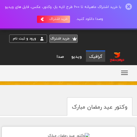
با خرید اشتراک ماهیانه تا 600 طرح لایه باز، وکتور، عکس، فایل های ویدیو
وصدا دانلود کنید.
خرید اشتراک
خريد اشتراک
ورود و ثبت نام
گرافیک
ویدیو
صدا
وکتور عید رمضان مبارک