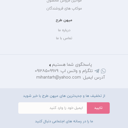
قوانین فروش محصول
موکاپ های فروشندگان
میهن طرح
درباره ما
تماس با ما
پاسخگوی شما هستیم
تلگرام و واتس اپ: 09128509979
آدرس ایمیل: mihantarh@yahoo.com
از تخفیف ها و جدیدترین های میهن طرح با خبر شوید
ما را در رسانه های اجتماعی دنبال کنید