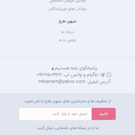
قوانین فروش محصول
موکاپ های فروشندگان
میهن طرح
درباره ما
تماس با ما
پاسخگوی شما هستیم
تلگرام و واتس اپ: 09128509979
آدرس ایمیل: mihantarh@yahoo.com
از تخفیف ها و جدیدترین های میهن طرح با خبر شوید
ما را در رسانه های اجتماعی دنبال کنید