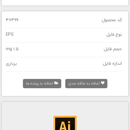
کد محصول:
47499
نوع فایل:
EPS
حجم فایل:
1.5 mg
اندازه فایل:
برداری
اضافه به علاقه مندی
اضافه به پوشه ها