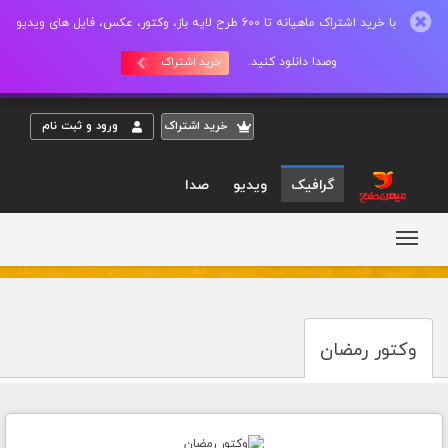
با خرید اشتراک ماهیانه تا 600 طرح لایه باز، وکتور، عکس، فایل های ویدیو
وصدا دانلود کنید.
خرید اشتراک
خريد اشتراک
ورود و ثبت نام
گرافیک
ویدیو
صدا
وکتور رمضان