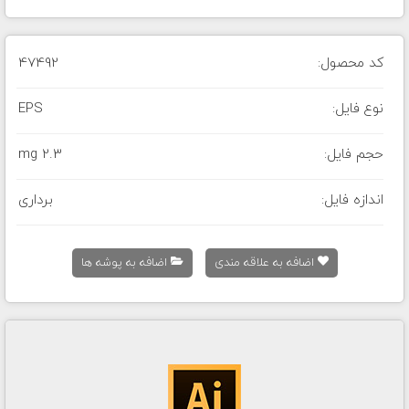
کد محصول:
47492
نوع فایل:
EPS
حجم فایل:
2.3 mg
اندازه فایل:
برداری
اضافه به علاقه مندی
اضافه به پوشه ها