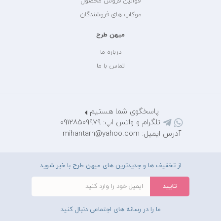
قوانین فروش محصول
موکاپ های فروشندگان
میهن طرح
درباره ما
تماس با ما
پاسخگوی شما هستیم
تلگرام و واتس اپ: 09128509979
آدرس ایمیل: mihantarh@yahoo.com
از تخفیف ها و جدیدترین های میهن طرح با خبر شوید
ما را در رسانه های اجتماعی دنبال کنید