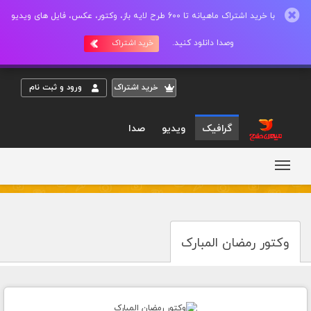
با خرید اشتراک ماهیانه تا 600 طرح لایه باز، وکتور، عکس، فایل های ویدیو
وصدا دانلود کنید.
خرید اشتراک
خريد اشتراک
ورود و ثبت نام
گرافیک
ویدیو
صدا
وکتور رمضان المبارک