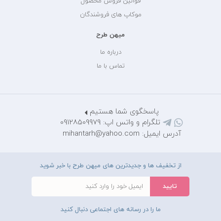
قوانین فروش محصول
موکاپ های فروشندگان
میهن طرح
درباره ما
تماس با ما
پاسخگوی شما هستیم
تلگرام و واتس اپ: 09128509979
آدرس ایمیل: mihantarh@yahoo.com
از تخفیف ها و جدیدترین های میهن طرح با خبر شوید
ما را در رسانه های اجتماعی دنبال کنید