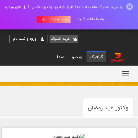
با خرید اشتراک ماهیانه تا 600 طرح لایه باز، وکتور، عکس، فایل های ویدیو
وصدا دانلود کنید.
خرید اشتراک
خريد اشتراک
ورود و ثبت نام
گرافیک
ویدیو
صدا
وکتور عید رمضان