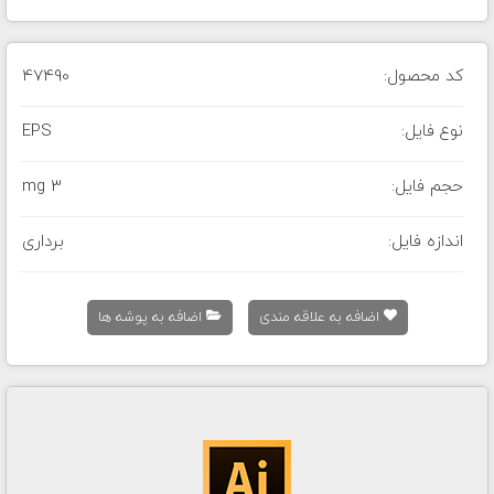
کد محصول:
47490
نوع فایل:
EPS
حجم فایل:
3 mg
اندازه فایل:
برداری
اضافه به علاقه مندی
اضافه به پوشه ها