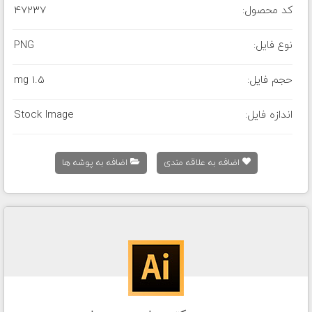
کد محصول:
47237
نوع فایل:
PNG
حجم فایل:
1.5 mg
اندازه فایل:
Stock Image
اضافه به علاقه مندی
اضافه به پوشه ها