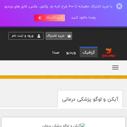
با خرید اشتراک ماهیانه تا 600 طرح لایه باز، وکتور، عکس، فایل های ویدیو
وصدا دانلود کنید.
خرید اشتراک
خريد اشتراک
ورود و ثبت نام
گرافیک
ویدیو
صدا
آیکن و لوگو پزشکی درمانی