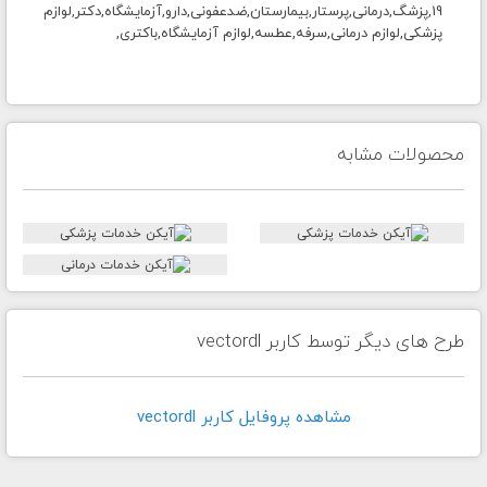
19,پزشگ,درمانی,پرستار,بیمارستان,ضدعفونی,دارو,آزمایشگاه,دکتر,لوازم
پزشکی,لوازم درمانی,سرفه,عطسه,لوازم آزمایشگاه,باکتری,
محصولات مشابه
طرح های دیگر توسط کاربر vectordl
مشاهده پروفايل کاربر vectordl