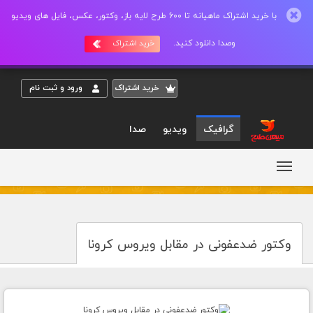
با خرید اشتراک ماهیانه تا 600 طرح لایه باز، وکتور، عکس، فایل های ویدیو
وصدا دانلود کنید.
خرید اشتراک
خريد اشتراک
ورود و ثبت نام
گرافیک
ویدیو
صدا
وکتور ضدعفونی در مقابل ویروس کرونا