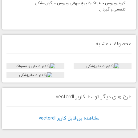
کرونا,ویروس خطرناک,شیوع جهانی,ویروس مرگبار,مشکل
تنفسی,واگیردار,
محصولات مشابه
طرح های دیگر توسط کاربر vectordl
مشاهده پروفايل کاربر vectordl