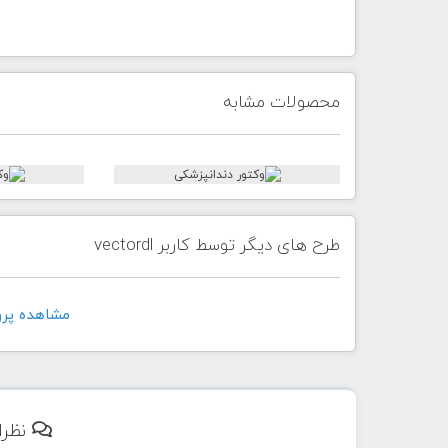
محصولات مشابه
طرح های دیگر توسط کاربر vectordl
مشاهده پروفايل 
نظرا