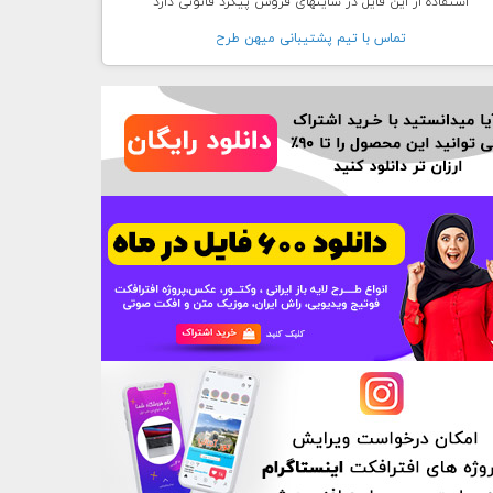
استفاده از این فایل در سایتهای فروش پیگرد قانونی دارد
تماس با تيم پشتيبانی ميهن طرح