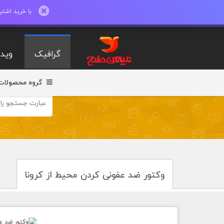
با خرید اشتراک ماهیانه تا 600 طرح لایه با
گرافیک
ویدی
گروه محصولات
وکتور ضد عفونی کردن محیط از کرونا