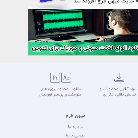
انلود آنلاین محصولات و
دانلود نامحدود پروژه های
نمایش دانلود تکراری
افترافکت و پریمیر اورجینال
میهن طرح
درباره ما
تماس با ما