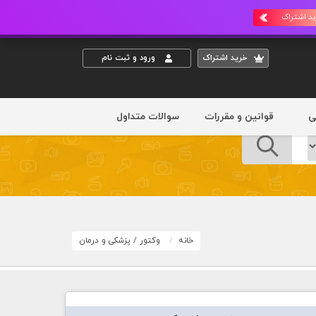
د اشتراک
خريد اشتراک
ورود و ثبت نام
ی
قوانین و مقررات
سوالات متداول
خانه
وکتور
/
پزشکی و درمان