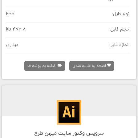
نوع فایل:
EPS
حجم فایل:
473.8 kb
اندازه فایل:
برداری
اضافه به علاقه مندی
اضافه به پوشه ها
سرویس وکتور سایت میهن طرح