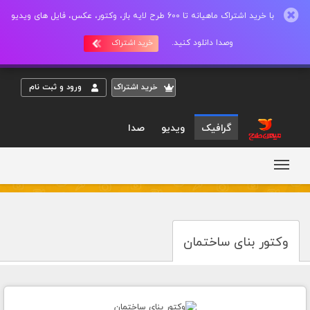
با خرید اشتراک ماهیانه تا 600 طرح لایه باز، وکتور، عکس، فایل های ویدیو
وصدا دانلود کنید.
خرید اشتراک
خريد اشتراک
ورود و ثبت نام
گرافیک
ویدیو
صدا
وکتور بنای ساختمان