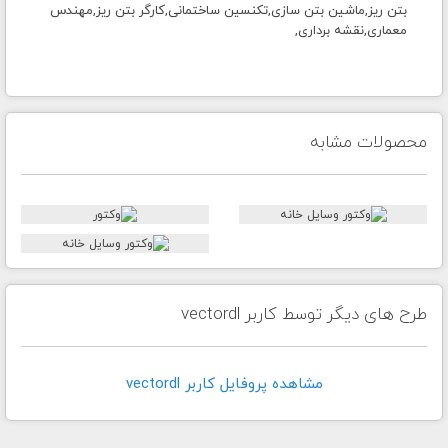
بتن ریز,ماشین بتن سازی,تکنسین ساختمانی,کارگر بتن ریز,مهندس
معماری,نقشه برداری,
محصولات مشابه
طرح های دیگر توسط کاربر vectordl
مشاهده پروفايل کاربر vectordl