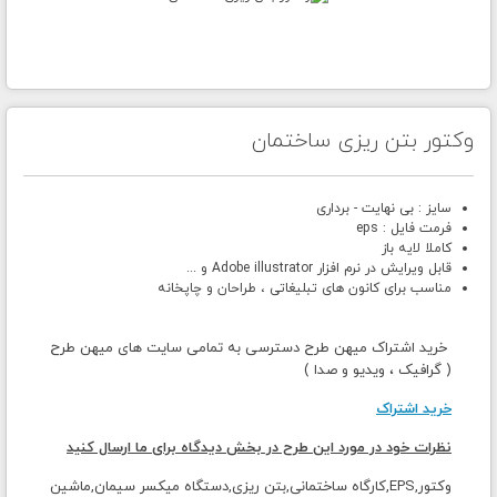
وکتور بتن ریزی ساختمان
سایز : بی نهایت - برداری
فرمت فایل : eps
کاملا لایه باز
قابل ویرایش در نرم افزار Adobe illustrator و ...
مناسب برای کانون های تبلیغاتی ، طراحان و چاپخانه
خرید اشتراک میهن طرح دسترسی به تمامی سایت های میهن طرح
( گرافیک ، ویدیو و صدا )
خرید اشتراک
نظرات خود در مورد این طرح در بخش دیدگاه برای ما ارسال کنید
وکتور,EPS,کارگاه ساختمانی,بتن ریزی,دستگاه میکسر سیمان,ماشین