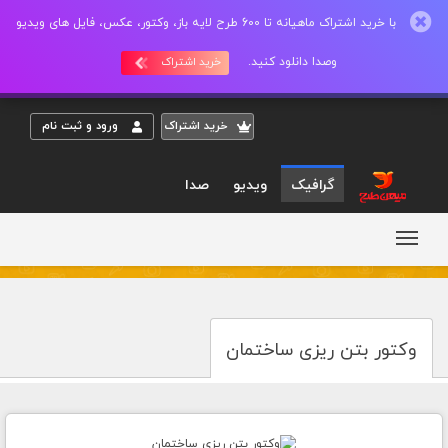
با خرید اشتراک ماهیانه تا 600 طرح لایه باز، وکتور، عکس، فایل های ویدیو
وصدا دانلود کنید.
خرید اشتراک
خريد اشتراک
ورود و ثبت نام
گرافیک
ویدیو
صدا
وکتور بتن ریزی ساختمان