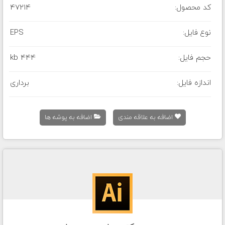
کد محصول:
47214
نوع فایل:
EPS
حجم فایل:
444 kb
اندازه فایل:
برداری
اضافه به علاقه مندی
اضافه به پوشه ها