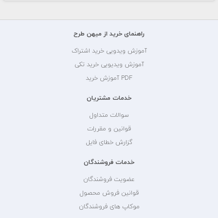
راهنمای خرید از میهن طرح
آموزش ویدویی خرید اشتراک
آموزش ویدیویی خرید تکی
PDF آموزش خرید
خدمات مشتریان
سوالات متداول
قوانین و مقررات
گزارش خطای فایل
خدمات فروشندگان
عضویت فروشندگان
قوانین فروش محصول
موکاپ های فروشندگان