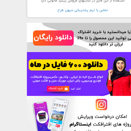
استفاده از این فایل در سایتهای فروش پیگرد قانونی دارد
تماس با تيم پشتيبانی ميهن طرح