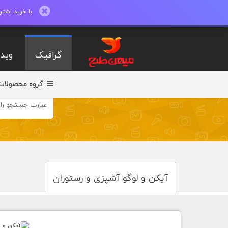
با خرید اشتراک ماهیانه تا 600 طرح لایه با
گرافیک
ویدی
گروه محصولات
آیکن و لوگو آشپزی و رستوران