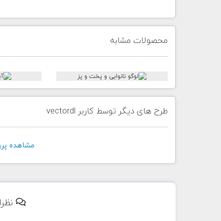
محصولات مشابه
طرح های دیگر توسط کاربر vectordl
مشاهده پروفايل 
نظرا