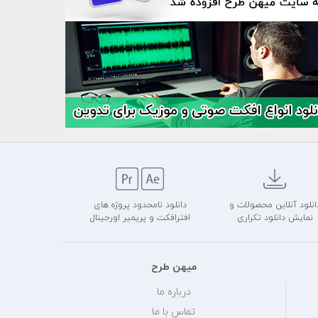
انلود آنلاین محصولات و
دانلود نامحدود پروژه های
نمایش دانلود تکراری
افترافکت و پریمیر اورجینال
میهن طرح
درباره ما
تماس با ما