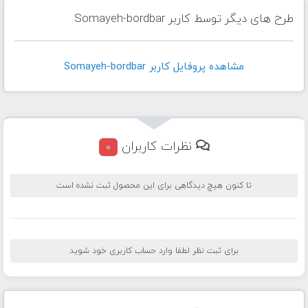
طرح های دیگر توسط کاربر Somayeh-bordbar
مشاهده پروفايل کاربر Somayeh-bordbar
نظرات کاربران
0
تا کنون هیچ دیدگاهی برای این محصول ثبت نشده است
برای ثبت نظر لطفا وارد حساب کاربری خود شوید