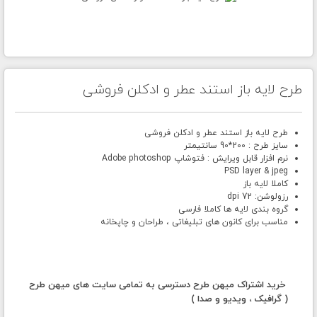
طرح لایه باز استند عطر و ادکلن فروشی
طرح لایه باز استند عطر و ادکلن فروشی
سایز طرح : 200*90 سانتیمتر
نرم افزار قابل ویرایش : فتوشاپ Adobe photoshop
PSD layer & jpeg
کاملا لایه باز
رزولوشن: 72 dpi
گروه بندی لایه ها کاملا فارسی
مناسب برای کانون های تبلیغاتی ، طراحان و چاپخانه
خرید اشتراک میهن طرح دسترسی به تمامی سایت های میهن طرح
( گرافیک ، ویدیو و صدا )