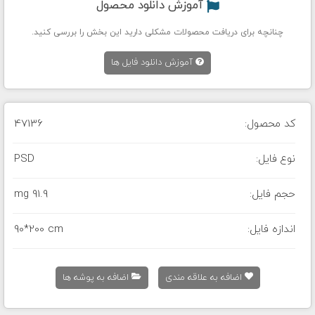
آموزش دانلود محصول
چنانچه برای دریافت محصولات مشکلی دارید این بخش را بررسی کنید.
آموزش دانلود فایل ها
کد محصول:
47136
نوع فایل:
PSD
حجم فایل:
91.9 mg
اندازه فایل:
90*200 cm
اضافه به علاقه مندی
اضافه به پوشه ها