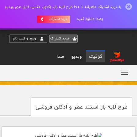
با خرید اشتراک ماهیانه تا 600 طرح لایه باز، وکتور، عکس، فایل های ویدیو
وصدا دانلود کنید.
خرید اشتراک
خريد اشتراک
ورود و ثبت نام
گرافیک
ویدیو
صدا
طرح لایه باز استند عطر و ادکلن فروشی