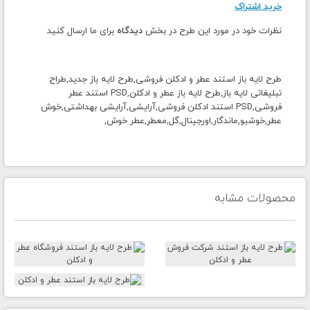
خرید اشتراک
نظرات خود در مورد این طرح در بخش
دیدگاه
برای ما ارسال کنید
طرح لایه باز استند عطر و ادکلن فروشی,
طرح لایه باز جدید,طراح
تبلیغاتی لایه باز,طرح لایه باز عطر و ادکلن,PSD استند عطر
فروشی,PSD استند ادکلن فروشی,آرایشی,آرایشی بهداشتی,خوش
عطر,خوشبو,ماندگار,اورجینال,گل,معطر,عطر خوش,
محصولات مشابه