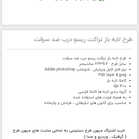
طرح لایه باز تراکت ریسو درب ضد سرقت
طرح لایه باز تراکت ریسو درب ضد سرقت
سایز طرح : 29/7*21 سانتیمتر
نرم افزار قابل ویرایش : فتوشاپ Adobe photoshop
PSD layer & jpeg
کاملا لایه باز
300 dpi
گروه بندی لایه ها کاملا فارسی
به همراه فونت های استفاده شده
مناسب برای کانون های تبلیغاتی ، طراحان و چاپخانه
خرید اشتراک میهن طرح دسترسی به تمامی سایت های میهن طرح
( گرافیک ، ویدیو و صدا )