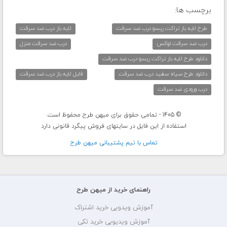
برچسب ها:
طرح لایه باز تراکت ریسو درب ضد سرقت
لایه باز درب ضد سرقت
درب ضد سرقت لوکس
درب ضد سرقت منزل
دانلود طرح لایه باز تراکت ریسو درب ضد سرقت
دانلود طرح سیاه سفید درب ضد سرقت
فایل لایه باز درب ضد سرقت
درب ورودی ضد سرقت
© 1405 - تمامی حقوق برای میهن طرح محفوظ است.
استفاده از این فایل در سایتهای فروش پیگرد قانونی دارد
تماس با تيم پشتيبانی ميهن طرح
راهنمای خرید از میهن طرح
آموزش ویدویی خرید اشتراک
آموزش ویدیویی خرید تکی