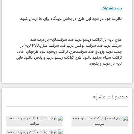
خرید اشتراک
نظرات خود در مورد این طرح در بخش
دیدگاه
برای ما ارسال کنید
طرح لایه باز تراکت ریسو درب ضد سرقت,لایه باز درب ضد
سرقت,درب ضد سرقت لوکس,درب ضد سرقت منزل,PSD لایه باز
جدید,درب ورودی ضد سرقت,طرح تراکت ریسو,دانلود طرحهای آماده
تراکت سیاه سفید,دانلود طرح تراکت ریسو درب و پنجره,دانلود فایل
لایه باز درب و پنجره,
محصولات مشابه