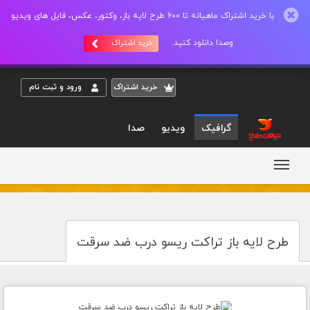
با خرید اشتراک ماهیانه تا 600 طرح لایه باز، وکتور، عکس، فایل های ویدیو
وصدا دانلود کنید.
خرید اشتراک
خريد اشتراک
ورود و ثبت نام
گرافیک
ویدیو
صدا
طرح لایه باز تراکت ریسو درب ضد سرقت