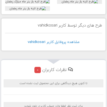
طرح های دیگر توسط کاربر vahidkosari
مشاهده پروفايل کاربر vahidkosari
نظرات کاربران
0
تا کنون هیچ دیدگاهی برای این محصول ثبت نشده است
برای ثبت نظر لطفا وارد حساب کاربری خود شوید