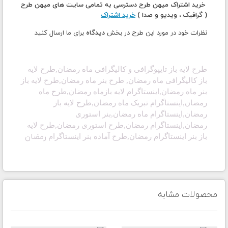
خرید اشتراک میهن طرح دسترسی به تمامی سایت های میهن طرح
( گرافیک ، ویدیو و صدا )
خرید اشتراک
نظرات خود در مورد این طرح در بخش
دیدگاه
برای ما ارسال کنید
طرح لایه باز تایپوگرافی و کالیگرافی ماه رمضان
,طرح لایه
باز کالیگرافی
ماه رمضان
, طرح بنر
ماه رمضان
,طرح لایه باز
بنر
ماه رمضان
,اینستاگرام لایه باز
ماه رمضان
,طرح
ماه
رمضان
,اینستاگرام تبریک
ماه رمضان
,طرح لایه باز
رمضان,اینستاگرام
ماه رمضان
,بنر استوری
رمضان,اینستاگرام رمضان,طرح استوری رمضان,طرح لایه
رمضان
باز بنر اینستاگرام رمضان,طرح آماده بنر اینستاگرام
محصولات مشابه