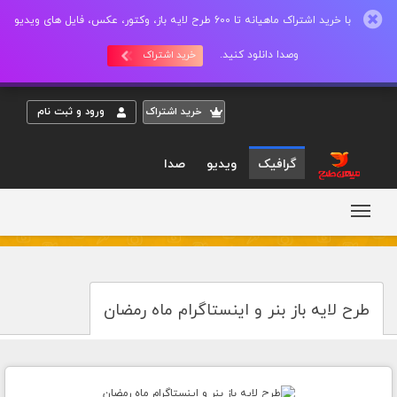
با خرید اشتراک ماهیانه تا 600 طرح لایه باز، وکتور، عکس، فایل های ویدیو
وصدا دانلود کنید.
خرید اشتراک
خريد اشتراک
ورود و ثبت نام
گرافیک
ویدیو
صدا
طرح لایه باز بنر و اینستاگرام ماه رمضان