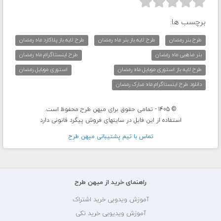



برچسب ها:
طرح بنر رمضان
طرح لایه باز بنر ماه رمضان
طرح لایه باز پلاکارد ماه رمضان
بنر مذهبی ماه رمضان
طرح اینستاگرام ماه رمضان
طرح لایه باز استوری موبایل ماه رمضان
استوری موبایل رمضان
دانلود طرح اینستاگرام ماه مبارک رمضان
© 1405 - تمامی حقوق برای میهن طرح محفوظ است.
استفاده از این فایل در سایتهای فروش پیگرد قانونی دارد
تماس با تيم پشتيبانی ميهن طرح
راهنمای خرید از میهن طرح
آموزش ویدویی خرید اشتراک
آموزش ویدیویی خرید تکی