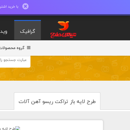
با خرید اشتراک ماهیانه تا 600 طرح لایه با
گرافیک
ویدی
گروه محصولات
طرح لایه باز تراکت ریسو آهن آلات