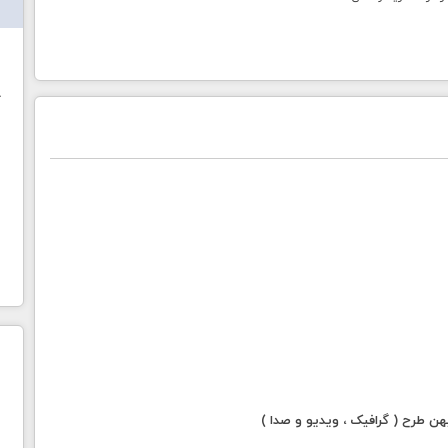
ش
خ
 طرح ( گرافیک ، ویدیو و صدا )