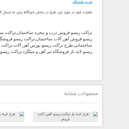
خرید اشتراک
نظرات خود در مورد این طرح در بخش
دیدگاه
برای ما ارسال ک
تراکت ریسو فروش درب و پنجره ساختمان
,
تراکت سی
ریسو
فروش آهن آلات ساختمان,
تراکت ریسو
فروشگاه
ساختمانی,طرح
تراکت ریسو
بورس آهن آلات,
تراکت 
ریسو
لایه باز فروشگاه تیر آهن و میلگرد,
تراکت ریسو
آ
محصولات مشابه