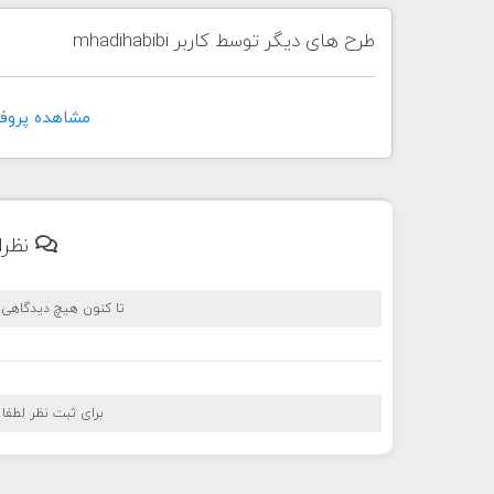
طرح های دیگر توسط کاربر mhadihabibi
مشاهده پروفايل کارب
نظرا
تا کنون هیچ دیدگاهی
برای ثبت نظر لطفا