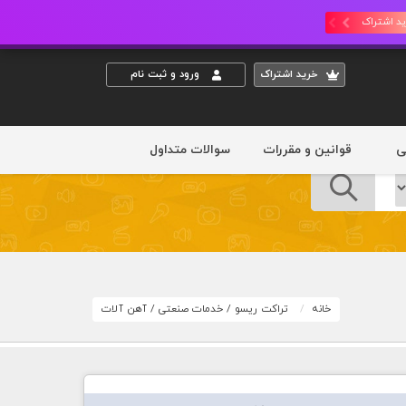
د اشتراک
خريد اشتراک
ورود و ثبت نام
ی
قوانین و مقررات
سوالات متداول
خانه
تراکت ریسو
/
خدمات صنعتی
/
آهن آلات