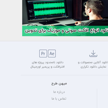
انلود آنلاین محصولات و
دانلود نامحدود پروژه های
نمایش دانلود تکراری
افترافکت و پریمیر اورجینال
میهن طرح
درباره ما
تماس با ما