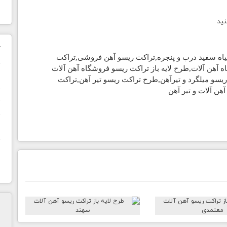
نید
ک
اه سفید درب و پنجره
,
تراکت ریسو آهن فروشی
,
تراکت
 آهن آلات,طرح لایه باز
تراکت ریسو
فروشگاه آهن آلات
ن
ریسو
میلگرد و تیرآهن,طرح
تراکت ریسو
تیر آهن,
تراکت
هن آلات و تیر آهن
ح
ا