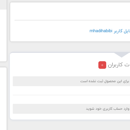
ر mhadihabibi
ت کاربران
0
 برای این محصول ثبت نشده است
 وارد حساب کاربری خود شوید