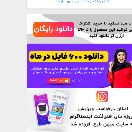
تماس با تيم پشتيبانی ميهن طرح