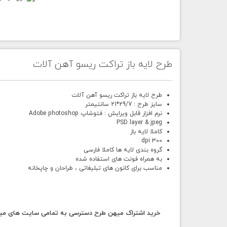
طرح لایه باز تراکت ریسو آهن آلات
طرح لایه باز تراکت ریسو آهن آلات
سایز طرح : 29/7*21 سانتیمتر
نرم افزار قابل ویرایش : فتوشاپ Adobe photoshop
PSD layer & jpeg
کاملا لایه باز
300 dpi
گروه بندی لایه ها کاملا فارسی
به همراه فونت های استفاده شده
مناسب برای کانون های تبلیغاتی ، طراحان و چاپخانه
خرید اشتراک میهن طرح دسترسی به تمامی سایت های میهن