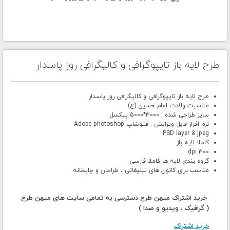
طرح لایه باز تایپوگرافی و کالیگرافی روز پاسدار
طرح لایه باز تایپوگرافی و کالیگرافی روز پاسدار
مناسبت ولادت امام حسین (ع)
سایز طراحی شده : 3000*5000 پیکسل
نرم افزار قابل ویرایش : فتوشاپ Adobe photoshop
PSD layer & jpeg
کاملا لایه باز
300 dpi
گروه بندی لایه ها کاملا فارسی
مناسب برای کانون های تبلیغاتی ، طراحان و چاپخانه
خرید اشتراک میهن طرح دسترسی به تمامی سایت های میهن طرح
( گرافیک ، ویدیو و صدا )
خرید اشتراک