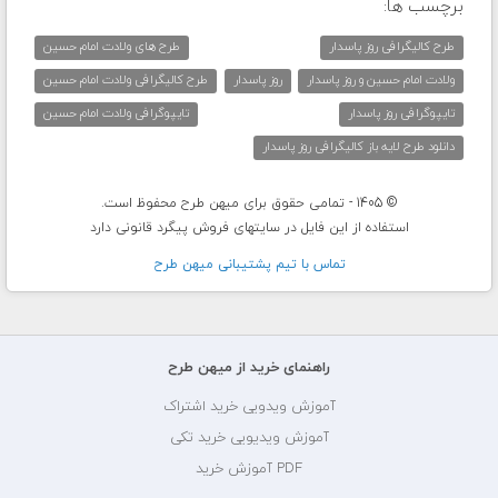
برچسب ها:
طرح کالیگرافی روز پاسدار
طرح های ولادت امام حسین
ولادت امام حسین و روز پاسدار
روز پاسدار
طرح کالیگرافی ولادت امام حسین
تایپوگرافی روز پاسدار
تایپوگرافی ولادت امام حسین
دانلود طرح لایه باز کالیگرافی روز پاسدار
© 1405 - تمامی حقوق برای میهن طرح محفوظ است.
استفاده از این فایل در سایتهای فروش پیگرد قانونی دارد
تماس با تيم پشتيبانی ميهن طرح
راهنمای خرید از میهن طرح
آموزش ویدویی خرید اشتراک
آموزش ویدیویی خرید تکی
PDF آموزش خرید