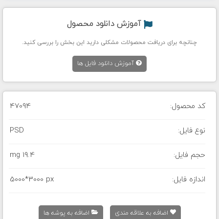
آموزش دانلود محصول
چنانچه برای دریافت محصولات مشکلی دارید این بخش را بررسی کنید.
آموزش دانلود فایل ها
کد محصول:
47094
نوع فایل:
PSD
حجم فایل:
19.4 mg
اندازه فایل:
5000*3000 px
اضافه به علاقه مندی
اضافه به پوشه ها