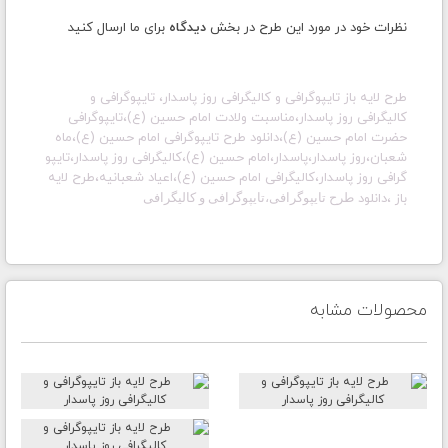
نظرات خود در مورد این طرح در بخش
دیدگاه
برای ما ارسال کنید
طرح لایه باز
تایپوگرافی و کالیگرافی روز پاسدار،
تایپوگرافی و
کالیگرافی روز پاسدار،مناسبت ولادت
امام حسین (ع)
،تایپوگرافی
حضرت
امام حسین (ع)
،دانلود طرح تایپوگرافی
امام حسین (ع)
،
ماه
شعبان،روز پاسدار،پاسدار،امام حسین (ع)،کالیگرافی روز پاسدار،تایپو
گرافی روز پاسدار،کالیگرافی امام حسین (ع)،
اعیاد شعبانیه،
طرح لایه
باز ،
دانلود
طرح تایپوگرافی،
تایپوگرافی و کالیگرافی
محصولات مشابه