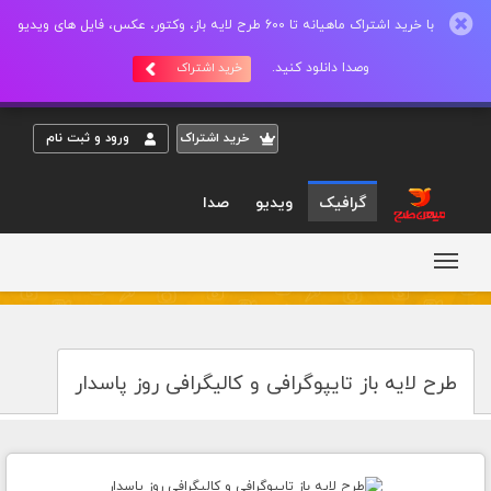
با خرید اشتراک ماهیانه تا 600 طرح لایه باز، وکتور، عکس، فایل های ویدیو
وصدا دانلود کنید.
خرید اشتراک
خريد اشتراک
ورود و ثبت نام
گرافیک
ویدیو
صدا
طرح لایه باز تایپوگرافی و کالیگرافی روز پاسدار