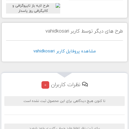
طرح های دیگر توسط کاربر vahidkosari
مشاهده پروفايل کاربر vahidkosari
نظرات کاربران
0
تا کنون هیچ دیدگاهی برای این محصول ثبت نشده است
برای ثبت نظر لطفا وارد حساب کاربری خود شوید