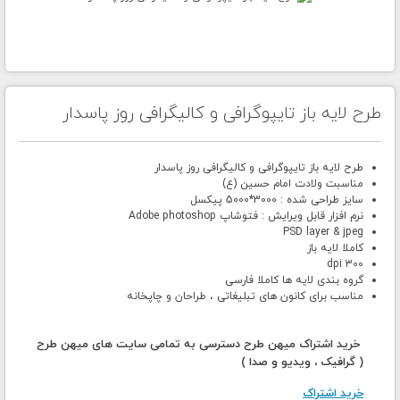
طرح لایه باز تایپوگرافی و کالیگرافی روز پاسدار
طرح لایه باز تایپوگرافی و کالیگرافی روز پاسدار
مناسبت ولادت امام حسین (ع)
سایز طراحی شده : 3000*5000 پیکسل
نرم افزار قابل ویرایش : فتوشاپ Adobe photoshop
PSD layer & jpeg
کاملا لایه باز
300 dpi
گروه بندی لایه ها کاملا فارسی
مناسب برای کانون های تبلیغاتی ، طراحان و چاپخانه
خرید اشتراک میهن طرح دسترسی به تمامی سایت های میهن طرح
( گرافیک ، ویدیو و صدا )
خرید اشتراک