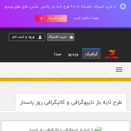
با خرید اشتراک ماهیانه تا 600 طرح لایه باز، وکتور، عکس، فایل های ویدیو
وصدا دانلود کنید.
خرید اشتراک
خريد اشتراک
ورود و ثبت نام
گرافیک
ویدیو
صدا
طرح لایه باز تایپوگرافی و کالیگرافی روز پاسدار