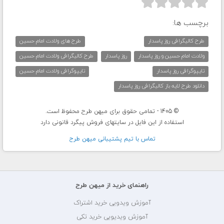



برچسب ها:
طرح کالیگرافی روز پاسدار
طرح های ولادت امام حسین
ولادت امام حسین و روز پاسدار
روز پاسدار
طرح کالیگرافی ولادت امام حسین
تایپوگرافی روز پاسدار
تایپوگرافی ولادت امام حسین
دانلود طرح لایه باز کالیگرافی روز پاسدار
© 1405 - تمامی حقوق برای میهن طرح محفوظ است.
استفاده از این فایل در سایتهای فروش پیگرد قانونی دارد
تماس با تيم پشتيبانی ميهن طرح
راهنمای خرید از میهن طرح
آموزش ویدویی خرید اشتراک
آموزش ویدیویی خرید تکی