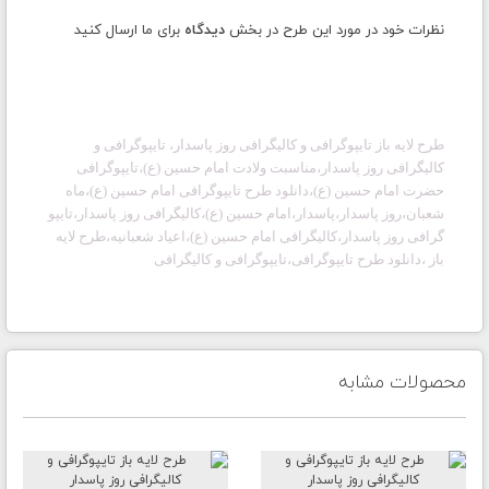
نظرات خود در مورد این طرح در بخش
دیدگاه
برای ما ارسال کنید
طرح لایه باز
تایپوگرافی و کالیگرافی روز پاسدار،
تایپوگرافی و
کالیگرافی روز پاسدار،مناسبت ولادت
امام حسین (ع)
،تایپوگرافی
حضرت
امام حسین (ع)
،دانلود طرح تایپوگرافی
امام حسین (ع)
،
ماه
شعبان،روز پاسدار،پاسدار،امام حسین (ع)،کالیگرافی روز پاسدار،تایپو
گرافی روز پاسدار،کالیگرافی امام حسین (ع)،
اعیاد شعبانیه،
طرح لایه
باز ،
دانلود
طرح تایپوگرافی،
تایپوگرافی و کالیگرافی
محصولات مشابه