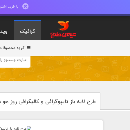
با خرید اشتراک ماهیانه تا 600 طرح لایه با
گرافیک
ویدی
گروه محصولات
طرح لایه باز تایپوگرافی و کالیگرافی روز هو