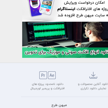
انلود آنلاین محصولات و
دانلود نامحدود پروژه های
نمایش دانلود تکراری
افترافکت و پریمیر اورجینال
میهن طرح