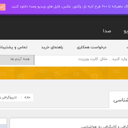
ز، وکتور، عکس، فایل های ویدیو وصدا دانلود کنید.
خری
و
صدا
درخواست همکاری
راهنمای خرید
تماس و پشتیبان
خانه
تایپوگرافی 
اشناسی