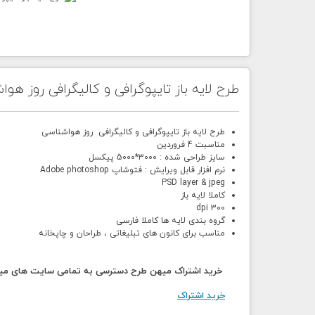
طرح لایه باز تایپوگرافی و کالیگرافی روز هو
طرح لایه باز تایپوگرافی و کالیگرافی
روز هواشناسی
مناسبت 4 فروردین
سایز طراحی شده : 3000*5000 پیکسل
نرم افزار قابل ویرایش : فتوشاپ Adobe photoshop
PSD layer & jpeg
کاملا لایه باز
300 dpi
گروه بندی لایه ها کاملا فارسی
مناسب برای کانون های تبلیغاتی ، طراحان و چاپخانه
خرید اشتراک میهن طرح دسترسی به تمامی سایت های میهن
خرید اشتراک