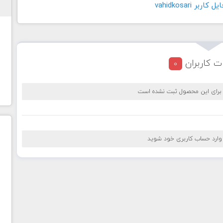
بر vahidkosari
ت کاربران
0
 برای این محصول ثبت نشده است
 وارد حساب کاربری خود شوید