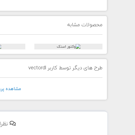
محصولات مشابه
طرح های دیگر توسط کاربر vectordl
مشاهده پروفايل 
نظرا