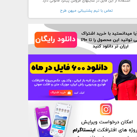
استفاده از این فایل در سایتهای فروش پیگرد قانونی دارد
تماس با تيم پشتيبانی ميهن طرح