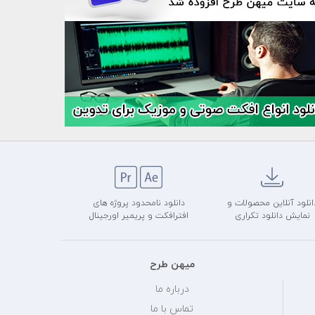
انلود آنلاین محصولات و
دانلود نامحدود پروژه های
نمایش دانلود تکراری
افترافکت و پریمیر اورجینال
میهن طرح
درباره ما
تماس با ما