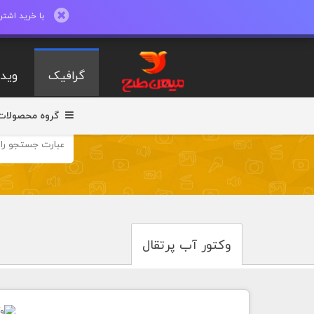
با خرید اشتراک ماهیانه تا 600 طرح لایه با
گرافیک
ویدی
گروه محصولات
وکتور آب پرتقال