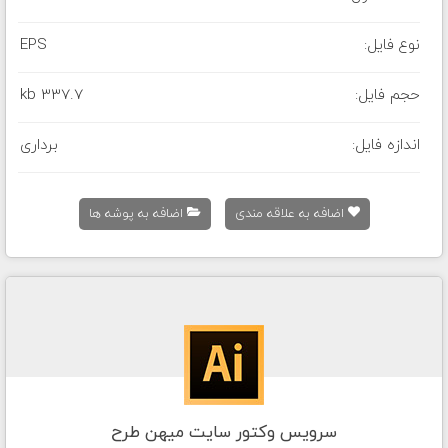
نوع فایل:
EPS
حجم فایل:
337.7 kb
اندازه فایل:
برداری
اضافه به علاقه مندی
اضافه به پوشه ها
سرویس وکتور سایت میهن طرح