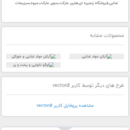
غذایی,فروشگاه زنجیره ای,هایپر مارکت,سوپر مارکت,میوه,سبزیجات
محصولات مشابه
طرح های دیگر توسط کاربر vectordl
مشاهده پروفايل کاربر vectordl