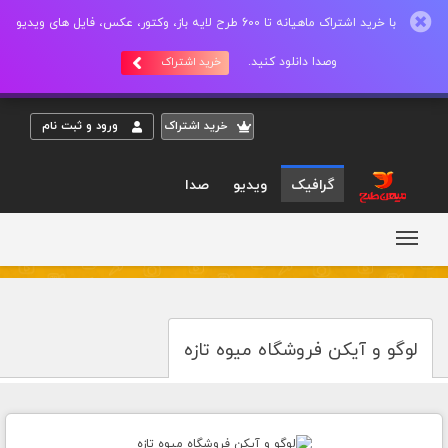
با خرید اشتراک ماهیانه تا 600 طرح لایه باز، وکتور، عکس، فایل های ویدیو
وصدا دانلود کنید.
خرید اشتراک
خريد اشتراک
ورود و ثبت نام
گرافیک
ویدیو
صدا
لوگو و آیکن فروشگاه میوه تازه