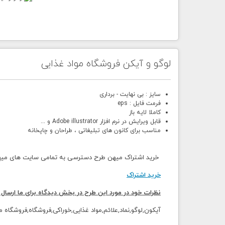
لوگو و آیکن فروشگاه مواد غذایی
سایز : بی نهایت - برداری
فرمت فایل : eps
کاملا لایه باز
قابل ویرایش در نرم افزار Adobe illustrator و ...
مناسب برای کانون های تبلیغاتی ، طراحان و چاپخانه
خرید اشتراک میهن طرح دسترسی به تمامی سایت های میهن 
خرید اشتراک
نظرات خود در مورد این طرح در بخش دیدگاه برای ما ارسال 
آیکون,لوگو,نماد,علائم,مواد غذایی,خوراکی,فروشگاه,فروشگاه 