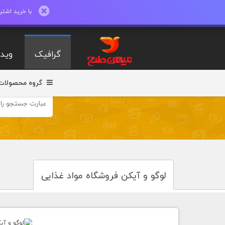
با خرید اشتراک ماهیانه تا 600 طرح لایه با
گرافیک
ویدی
گروه محصولات
لوگو و آیکن فروشگاه مواد غذایی