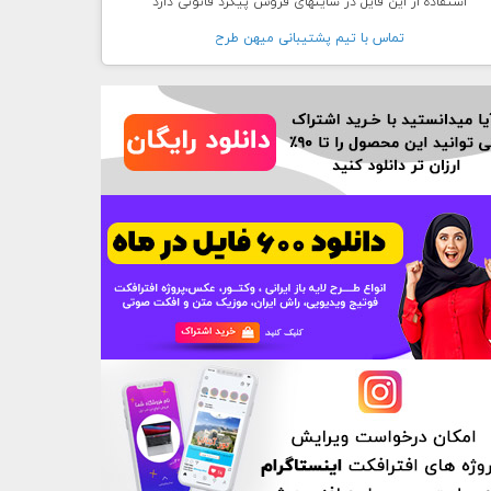
استفاده از این فایل در سایتهای فروش پیگرد قانونی دارد
تماس با تيم پشتيبانی ميهن طرح