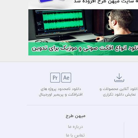
انلود آنلاین محصولات و
دانلود نامحدود پروژه های
نمایش دانلود تکراری
افترافکت و پریمیر اورجینال
میهن طرح
درباره ما
تماس با ما