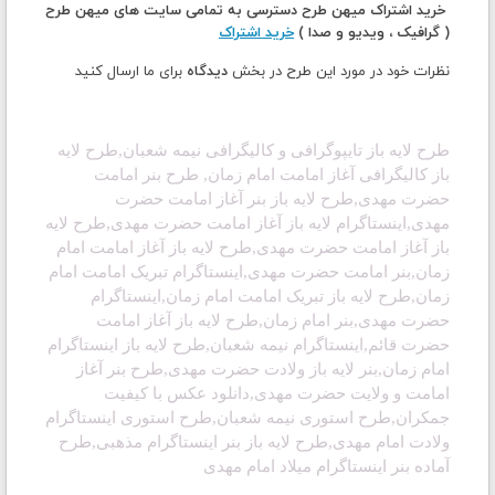
خرید اشتراک میهن طرح دسترسی به تمامی سایت های میهن طرح
( گرافیک ، ویدیو و صدا )
خرید اشتراک
نظرات خود در مورد این طرح در بخش
دیدگاه
برای ما ارسال کنید
طرح لایه باز تایپوگرافی و کالیگرافی نیمه شعبان
,طرح لایه
باز کالیگرافی آغاز امامت امام زمان, طرح
بنر امامت
حضرت مهدی,طرح لایه باز بنر آغاز امامت حضرت
مهدی,اینستاگرام لایه باز آغاز امامت حضرت مهدی,طرح لایه
باز آغاز امامت حضرت مهدی,طرح لایه باز آغاز امامت امام
زمان,بنر امامت حضرت مهدی,اینستاگرام تبریک امامت امام
زمان,طرح لایه باز تبریک امامت امام زمان,اینستاگرام
حضرت مهدی,بنر امام زمان,طرح لایه باز آغاز امامت
حضرت قائم,اینستاگرام نیمه شعبان,طرح لایه باز اینستاگرام
امام زمان,بنر لایه باز ولادت حضرت مهدی,طرح بنر آغاز
امامت و ولایت حضرت مهدی
,دانلود عکس با کیفیت
جمکران
,طرح استوری نیمه شعبان,طرح استوری اینستاگرام
ولادت امام مهدی,طرح لایه باز بنر اینستاگرام مذهبی,طرح
آماده بنر اینستاگرام میلاد امام مهدی