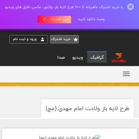
با خرید اشتراک ماهیانه تا 600 طرح لایه باز، وکتور، عکس، فایل های ویدیو
وصدا دانلود کنید.
خرید اشتراک
خريد اشتراک
ورود و ثبت نام
گرافیک
ویدیو
صدا
طرح لایه باز ولادت امام مهدی (عج)