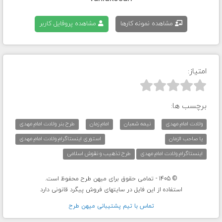
مشاهده نمونه کارها
مشاهده پروفایل کاربر
امتیاز:



برچسب ها:
ولادت امام مهدی
نیمه شعبان
امام زمان
طرح بنر ولادت امام مهدی
یا صاحب الزمان
استوری اینستاگرام ولادت امام مهدی
اینستاگرام ولادت امام مهدی
طرح تذهیب و نقوش اسلامی
© 1405 - تمامی حقوق برای میهن طرح محفوظ است.
استفاده از این فایل در سایتهای فروش پیگرد قانونی دارد
تماس با تيم پشتيبانی ميهن طرح