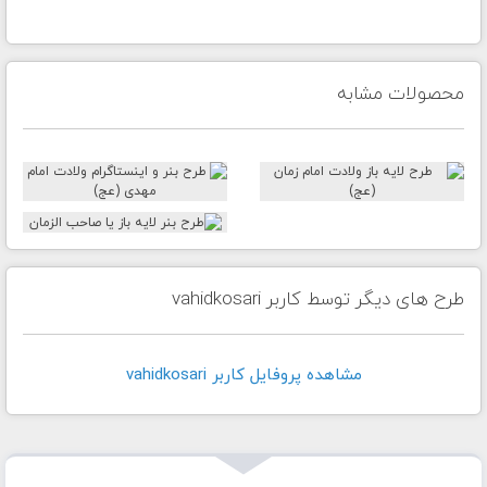
محصولات مشابه
طرح های دیگر توسط کاربر vahidkosari
مشاهده پروفايل کاربر vahidkosari