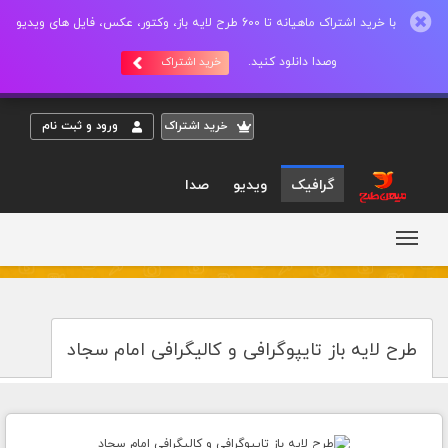
با خرید اشتراک ماهیانه تا 600 طرح لایه باز، وکتور، عکس، فایل های ویدیو
وصدا دانلود کنید.
خرید اشتراک
خريد اشتراک
ورود و ثبت نام
گرافیک
ویدیو
صدا
طرح لایه باز تایپوگرافی و کالیگرافی امام سجاد