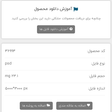
آموزش دانلود محصول
چنانچه برای دریافت محصولات مشکلی دارید این بخش را بررسی کنید.
آموزش دانلود فایل ها
کد محصول:
46994
نوع فایل:
psd
حجم فایل:
23.1 mg
اندازه فایل:
5000*3000 px
اضافه به علاقه مندی
اضافه به پوشه ها