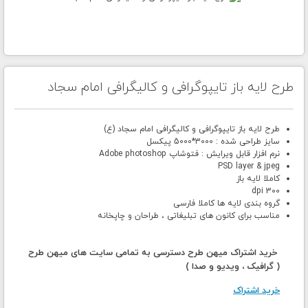
طرح لایه باز تایپوگرافی و کالیگرافی امام سجاد
طرح لایه باز تایپوگرافی و کالیگرافی امام سجاد (ع)
سایز طراحی شده : 3000*5000 پیکسل
نرم افزار قابل ویرایش : فتوشاپ Adobe photoshop
PSD layer & jpeg
کاملا لایه باز
300 dpi
گروه بندی لایه ها کاملا فارسی
مناسب برای کانون های تبلیغاتی ، طراحان و چاپخانه
خرید اشتراک میهن طرح دسترسی به تمامی سایت های میهن طرح
( گرافیک ، ویدیو و صدا )
خرید اشتراک