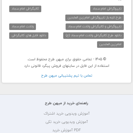
تایپوگرافی امام سجاد
کالیگرافی امام سجاد
طرح لایه باز تایپوگرافی امام زین العابدین
تایپوگرافی و کالیگرافی ولادت امام سجاد
ولادت امام سجاد
دانلود طرح کالیگرافی ولادت امام سجاد (ع)
دانلود فایل های کالیگرافی
امام زین العابدین
© 1405 - تمامی حقوق برای میهن طرح محفوظ است.
استفاده از این فایل در سایتهای فروش پیگرد قانونی دارد
تماس با تيم پشتيبانی ميهن طرح
راهنمای خرید از میهن طرح
آموزش ویدویی خرید اشتراک
آموزش ویدیویی خرید تکی
PDF آموزش خرید