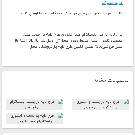
خرید اشتراک
نظرات خود در مورد این طرح در بخش
دیدگاه
برای ما ارسال کنید
,طرح لایه باز جدید عسل
طرح لایه باز بنر اینستاگرام عسل کندوان
طبیعی کندوان,عسل کندوان,موم عسل,ژل رویال,لایه باز PSD,لایه باز
عسل فروشی,PSD,عسل انگبین,طرح لایه باز فروشگاه عسل,
محصولات مشابه