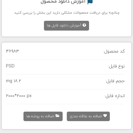
آموزش دانلود محصول
چنانچه برای دریافت محصولات مشکلی دارید این بخش را بررسی کنید.
آموزش دانلود فایل ها
کد محصول:
46983
نوع فایل:
PSD
حجم فایل:
18.2 mg
اندازه فایل:
2000*2000 px
اضافه به علاقه مندی
اضافه به پوشه ها