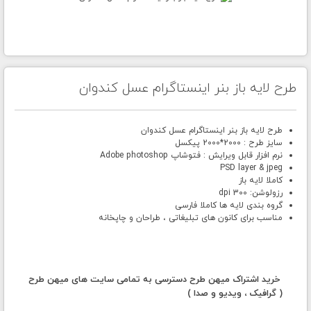
طرح لایه باز بنر اینستاگرام عسل کندوان
طرح لایه باز بنر اینستاگرام عسل کندوان
سایز طرح : 2000*2000 پیکسل
نرم افزار قابل ویرایش : فتوشاپ Adobe photoshop
PSD layer & jpeg
کاملا لایه باز
رزولوشن: 300 dpi
گروه بندی لایه ها کاملا فارسی
مناسب برای کانون های تبلیغاتی ، طراحان و چاپخانه
خرید اشتراک میهن طرح دسترسی به تمامی سایت های میهن طرح
( گرافیک ، ویدیو و صدا )