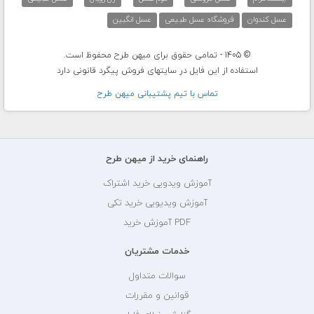
عسل کندوان
فروشگاه عسل طبیعی
عسل انگبین
© 1405 - تمامی حقوق برای میهن طرح محفوظ است.
استفاده از این فایل در سایتهای فروش پیگرد قانونی دارد
تماس با تيم پشتيبانی ميهن طرح
راهنمای خرید از میهن طرح
آموزش ویدویی خرید اشتراک
آموزش ویدیویی خرید تکی
PDF آموزش خرید
خدمات مشتریان
سوالات متداول
قوانین و مقررات