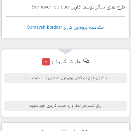
طرح های دیگر توسط کاربر Somayeh-bordbar
مشاهده پروفايل کاربر Somayeh-bordbar
نظرات کاربران
0
تا کنون هیچ دیدگاهی برای این محصول ثبت نشده است
برای ثبت نظر لطفا وارد حساب کاربری خود شوید