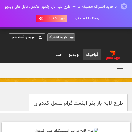
با خرید اشتراک ماهیانه تا 600 طرح لایه باز، وکتور، عکس، فایل های ویدیو
وصدا دانلود کنید.
خرید اشتراک
خريد اشتراک
ورود و ثبت نام
گرافیک
ویدیو
صدا
طرح لایه باز بنر اینستاگرام عسل کندوان