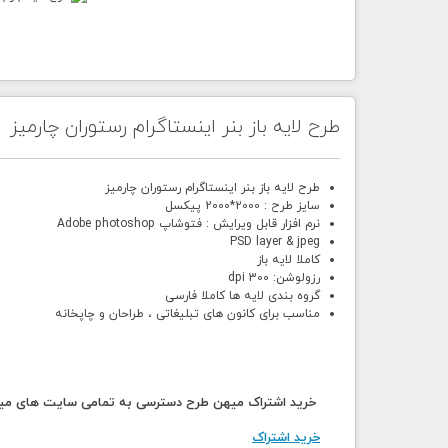
طرح لایه باز بنر اینستاگرام رستوران چارمیز
طرح لایه باز بنر اینستاگرام رستوران چارمیز
سایز طرح : 2000*2000 پیکسل
نرم افزار قابل ویرایش : فتوشاپ Adobe photoshop
PSD layer & jpeg
کاملا لایه باز
رزولوشن: 300 dpi
گروه بندی لایه ها کاملا فارسی
مناسب برای کانون های تبلیغاتی ، طراحان و چاپخانه
خرید اشتراک میهن طرح دسترسی به تمامی سایت های میهن
خرید اشتراک