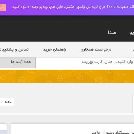
ز، وکتور، عکس، فایل های ویدیو وصدا دانلود کنید.
خری
و
صدا
درخواست همکاری
راهنمای خرید
تماس و پشتیبان
خانه