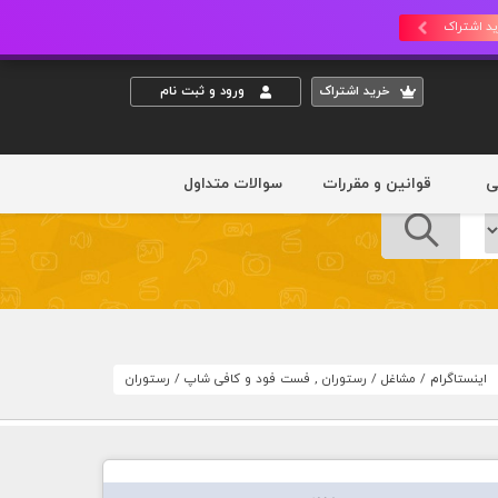
د اشتراک
خريد اشتراک
ورود و ثبت نام
ی
قوانین و مقررات
سوالات متداول
اینستاگرام
/
مشاغل
/
رستوران , فست فود و کافی شاپ
/
رستوران