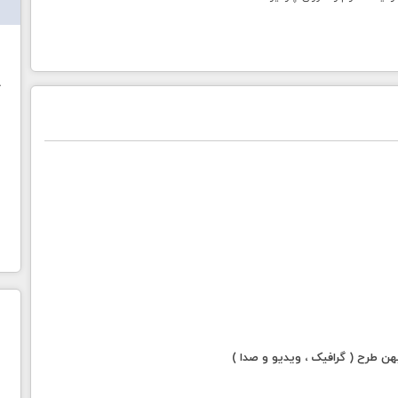
ش
خ
 طرح ( گرافیک ، ویدیو و صدا )