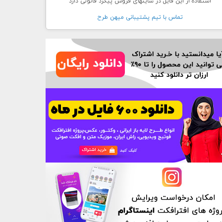
استفاده از این فایل در سایتهای فروش پیگرد قانونی دارد
تماس با تيم پشتيبانی ميهن طرح