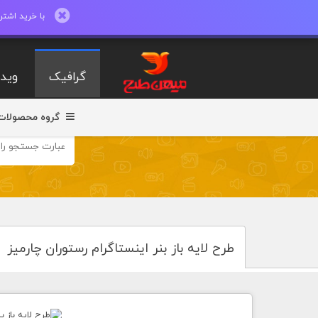
با خرید اشتراک ماهیانه تا 600 طرح لایه با
گرافیک
ویدی
گروه محصولات
طرح لایه باز بنر اینستاگرام رستوران چارمیز