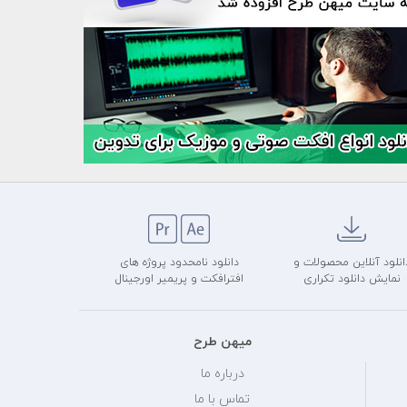
انلود آنلاین محصولات و
دانلود نامحدود پروژه های
نمایش دانلود تکراری
افترافکت و پریمیر اورجینال
میهن طرح
درباره ما
تماس با ما