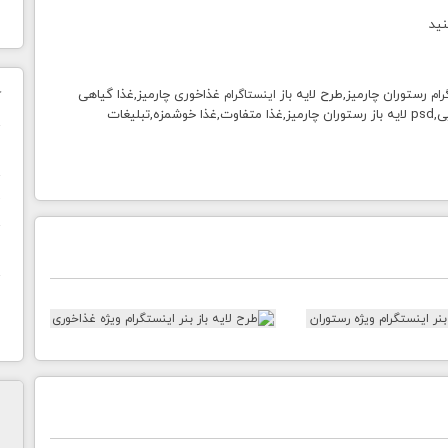
نید
رستوران چارمیز,طرح لایه باز
غذاخوری چارمیز,غذا گیاهی
رام
اینستاگرام
ک
ایتالیایی,غذا ایتالیایی,غذا فرنگی,psd لایه باز رستوران ایتالیایی,psd لایه باز رستوران چارمیز,غذا متفاوت,غذا خوشمزه,تبلیغات
ن
ح
ا