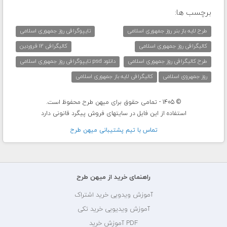
برچسب ها:
طرح لایه باز بنر روز جمهوری اسلامی
تایپوگرافی روز جمهوری اسلامی
کالیگرافی روز جمهوری اسلامی
کالیگرافی 12 فروردین
طرح کالیگرافی روز جمهوری اسلامی
دانلود psd تایپوگرافی روز جمهوری اسلامی
روز جمهروی اسلامی
کالیگرافی لایه باز جمهوری اسلامی
© 1405 - تمامی حقوق برای میهن طرح محفوظ است.
استفاده از این فایل در سایتهای فروش پیگرد قانونی دارد
تماس با تيم پشتيبانی ميهن طرح
راهنمای خرید از میهن طرح
آموزش ویدویی خرید اشتراک
آموزش ویدیویی خرید تکی
PDF آموزش خرید