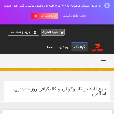
با خرید اشتراک ماهیانه تا 600 طرح لایه باز، وکتور، عکس، فایل های ویدیو
وصدا دانلود کنید.
خرید اشتراک
خريد اشتراک
ورود و ثبت نام
گرافیک
ویدیو
صدا
طرح لایه باز تایپوگرافی و کالیگرافی روز جمهوری
اسلامی