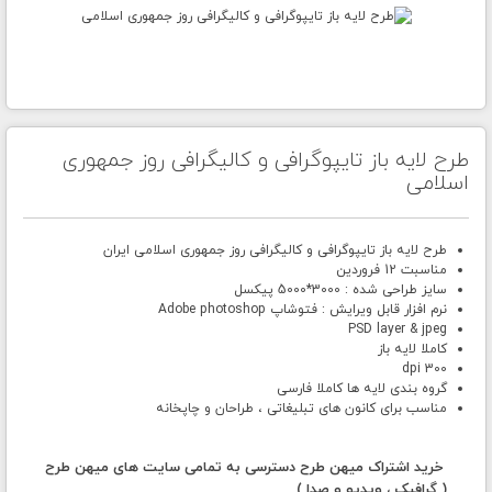
طرح لایه باز تایپوگرافی و کالیگرافی روز جمهوری
اسلامی
طرح لایه باز تایپوگرافی و کالیگرافی روز جمهوری اسلامی ایران
مناسبت 12 فروردین
سایز طراحی شده : 3000*5000 پیکسل
نرم افزار قابل ویرایش : فتوشاپ Adobe photoshop
PSD layer & jpeg
کاملا لایه باز
300 dpi
گروه بندی لایه ها کاملا فارسی
مناسب برای کانون های تبلیغاتی ، طراحان و چاپخانه
خرید اشتراک میهن طرح دسترسی به تمامی سایت های میهن طرح
( گرافیک ، ویدیو و صدا )