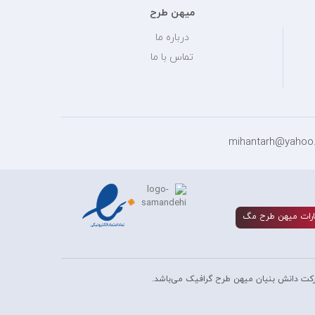
میهن طرح
درباره ما
تماس با ما
رات ميهن طرح مگ
کت دانش بنیان میهن طرح گرافیک می‌باشد.