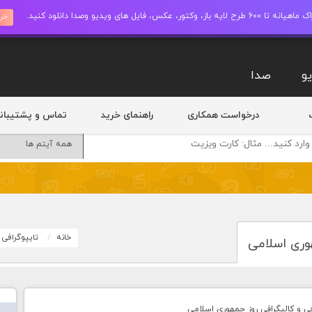
ز، وکتور، عکس، فایل های ویدیو وصدا دانلود کنید.
خری
و
صدا
درخواست همکاری
راهنمای خرید
تماس و پشتیبان
خانه
تایپوگرافی
هوری اسلامی