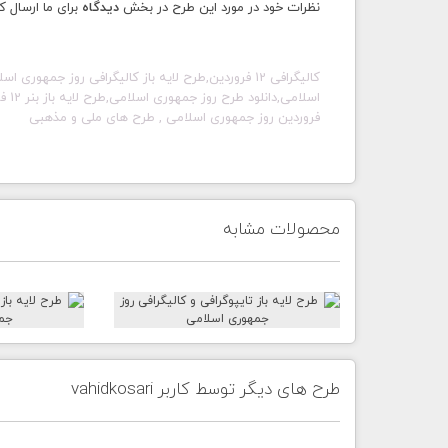
نظرات خود در مورد این طرح در بخش
دیدگاه
برای ما ارسال ک
کالیگرافی 12 فروردین,طرح لایه باز
فروردین روز جمهوری اسلامی
,
طرح های ملی و مذهبی
محصولات مشابه
طرح های دیگر توسط کاربر vahidkosari