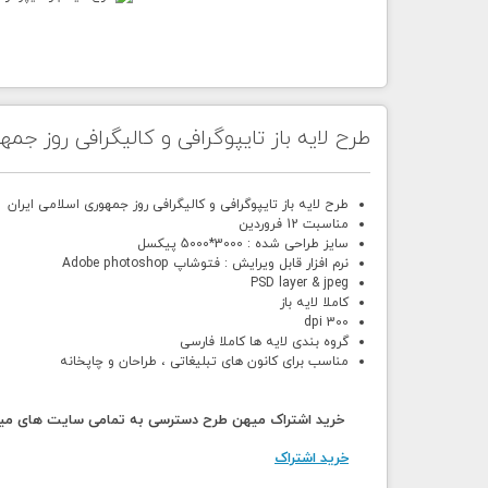
طرح لایه باز تایپوگرافی و کالیگرافی روز جم
طرح لایه باز تایپوگرافی و کالیگرافی روز جمهوری اسلامی ایران
مناسبت 12 فروردین
سایز طراحی شده : 3000*5000 پیکسل
نرم افزار قابل ویرایش : فتوشاپ Adobe photoshop
PSD layer & jpeg
کاملا لایه باز
300 dpi
گروه بندی لایه ها کاملا فارسی
مناسب برای کانون های تبلیغاتی ، طراحان و چاپخانه
خرید اشتراک میهن طرح دسترسی به تمامی سایت های میهن
خرید اشتراک