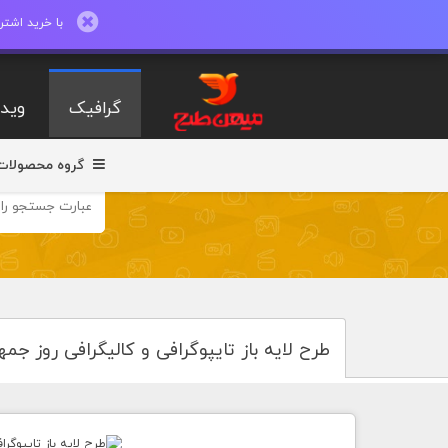
با خرید اشتراک ماهیانه تا 600 طرح لایه با
گرافیک
ویدی
گروه محصولات
طرح لایه باز تایپوگرافی و کالیگرافی روز جم