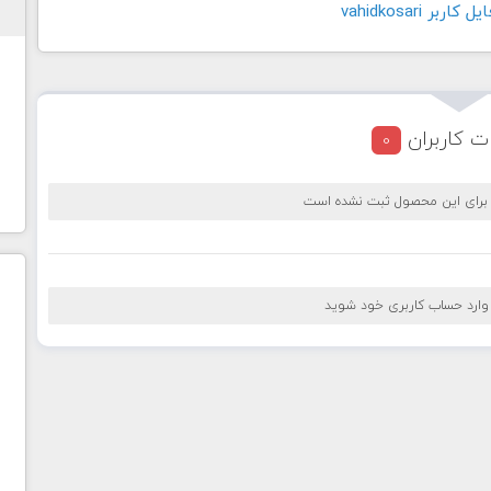
بر vahidkosari
ت کاربران
0
 برای این محصول ثبت نشده است
 وارد حساب کاربری خود شوید