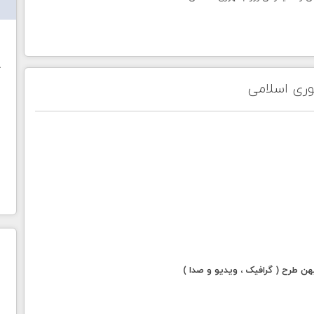
ش
خ
هوری اسلامی
 طرح ( گرافیک ، ویدیو و صدا )