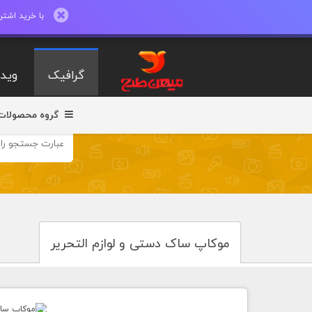
با خرید اشتراک ماهیانه تا 600 طرح لایه با
گرافیک
ویدی
گروه محصولات
موکاپ ساک دستی و لوازم التحریر