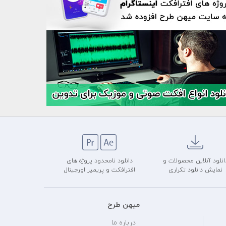
انلود آنلاین محصولات و
دانلود نامحدود پروژه های
نمایش دانلود تکراری
افترافکت و پریمیر اورجینال
میهن طرح
درباره ما