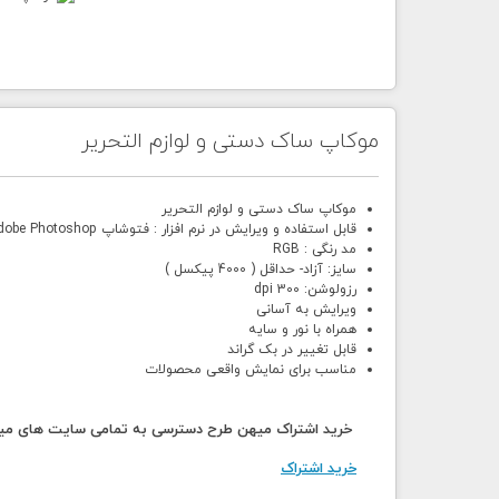
موکاپ ساک دستی و لوازم التحریر
موکاپ ساک دستی و لوازم التحریر
قابل استفاده و ویرایش در نرم افزار : فتوشاپ Adobe Photoshop
مد رنگی : RGB
سایز: آزاد- حداقل ( 4000 پیکسل )
رزولوشن: 300 dpi
ویرایش به آسانی
همراه با نور و سایه
قابل تغییر در بک گراند
مناسب برای نمایش واقعی محصولات
خرید اشتراک میهن طرح دسترسی به تمامی سایت های میهن
خرید اشتراک