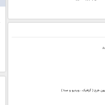
ش
خ
 طرح ( گرافیک ، ویدیو و صدا )