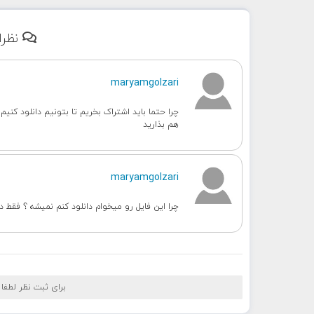
نظرا
maryamgolzari
چرا حتما باید اشتراک بخریم تا بتونیم دانلود کن
هم بذارید
maryamgolzari
چرا این فایل رو میخوام دانلود کنم نمیشه ؟ فقط د
برای ثبت نظر لطفا