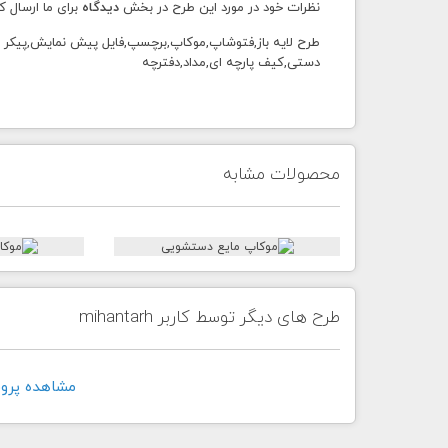
نظرات خود در مورد این طرح در بخش
دیدگاه
برای ما ارسال ک
دستی,کیف پارچه ای,مداد,دفترچه
محصولات مشابه
طرح های دیگر توسط کاربر mihantarh
مشاهده پروفايل ک