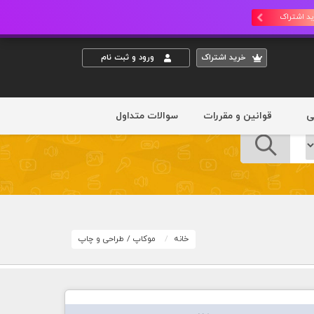
د اشتراک
خريد اشتراک
ورود و ثبت نام
ی
قوانین و مقررات
سوالات متداول
خانه
موکاپ
/
طراحی و چاپ