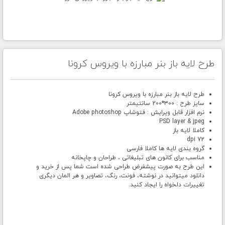
طرح لایه باز بنر مبارزه با ویروس کرونا
طرح لایه باز بنر مبارزه با ویروس کرونا
سایز طرح : 300*200 سانتیمتر
نرم افزار قابل ویرایش : فتوشاپ Adobe photoshop
PSD layer & jpeg
کاملا لایه باز
72 dpi
گروه بندی لایه ها کاملا فارسی
مناسب برای کانون های تبلیغاتی ، طراحان و چاپخانه
این طرح به صورت پیشفرض طراحی شده است شما پس از خرید و
دانلود میتوانید در نوشته، فونت، رنگ، تصاویر و هر المان دیگری
تغییرات دلخواه را ایجاد کنید.