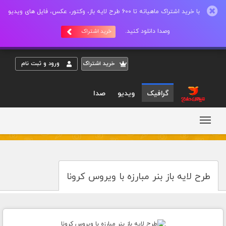
با خرید اشتراک ماهیانه تا 600 طرح لایه باز، وکتور، عکس، فایل های ویدیو
وصدا دانلود کنید.
خرید اشتراک
خريد اشتراک
ورود و ثبت نام
گرافیک
ویدیو
صدا
طرح لایه باز بنر مبارزه با ویروس کرونا