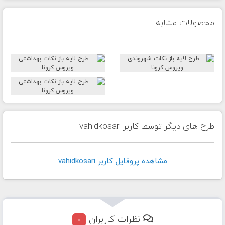
محصولات مشابه
طرح های دیگر توسط کاربر vahidkosari
مشاهده پروفايل کاربر vahidkosari
نظرات کاربران
0