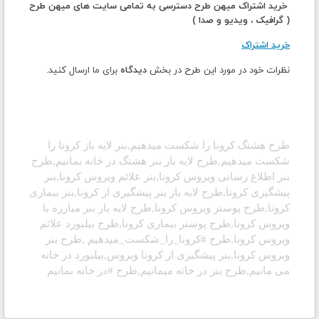
خرید اشتراک میهن طرح دسترسی به تمامی سایت های میهن طرح
( گرافیک ، ویدیو و صدا )
خرید اشتراک
نظرات خود در مورد این طرح در بخش
دیدگاه
برای ما ارسال کنید.
طرح هشتگ کرونا را شکست میدهیم,بنر لایه باز
کرونا را
شکست میدهیم,طرح لایه باز بنر هشتگ در خانه بمانیم,طرح
بنر اطلاع رسانی ویروس کرونا,بنر علائم ویروس کرونا,بنر
پیشگیری کرونا,طرح لایه باز بنر پیشگیری از کرونا,بنر بیماری
کرونا,طرح پوستر ویروس کرونا,طرح لایه باز بنر مبارزه با
ویروس کرونا,طرح پوستر بیماری کرونا,طرح بیلبورد علائم
ویروس کرونا,طرح #کرونا_را_شکست_میدهیم ,طرح بنر
ویروس کرونا,بنر پیشگیری از کرونا ویروس,بیلبورد در خانه
می مانیم,طرح بنر در خانه میمانیم,طرح #در خانه بمانیم