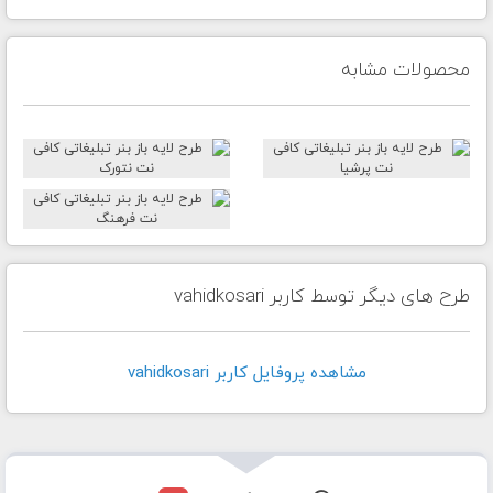
محصولات مشابه
طرح های دیگر توسط کاربر vahidkosari
مشاهده پروفايل کاربر vahidkosari