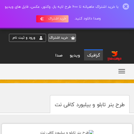
با خرید اشتراک ماهیانه تا 600 طرح لایه باز، وکتور، عکس، فایل های ویدیو
وصدا دانلود کنید.
خرید اشتراک
خريد اشتراک
ورود و ثبت نام
گرافیک
ویدیو
صدا
طرح بنر تابلو و بیلبورد کافی نت