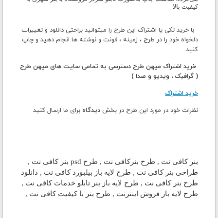
کیفیت بالا
با خرید تکی یا اشتراک این طرح را میتوانید براحتی دانلود و تغییرات
دلخواه خود را در طرح ، زمینه ، فونت و نوشته ها انجام دهید و چاپ
کنید.
خرید اشتراک میهن طرح دسترسی به تمامی سایت های میهن طرح
( گرافیک ، ویدیو و صدا )
خرید اشتراک
نظرات خود در مورد این طرح در بخش
دیدگاه
برای ما ارسال کنید
بنر کافی نت , طرح
بنر
کافی نت , طرح psd
بنر
کافی نت ,
طراحی
بنر
کافی نت , طرح لایه باز بیلبورد کافی نت , دانلود
طرح
بنر
کافی نت , طرح لایه باز بنر تابلو خدمات کافی نت
,
طرح لایه باز فروش اینترنت
, طرح بنر با کیفیت کافی نت
,