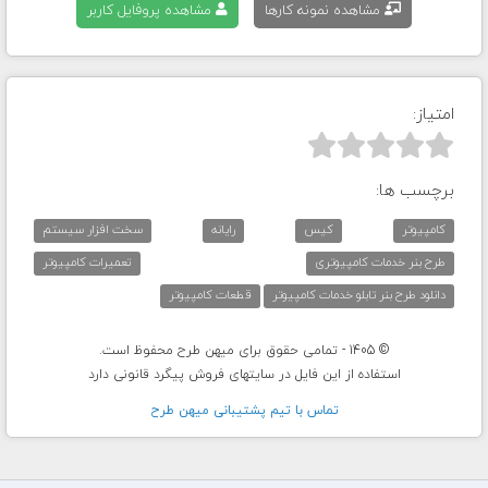
مشاهده نمونه کارها
مشاهده پروفایل کاربر
امتیاز:



برچسب ها:
کامپیوتر
کیس
رایانه
سخت افزار سیستم
طرح بنر خدمات کامپیوتری
تعمیرات کامپیوتر
دانلود طرح بنر تابلو خدمات کامپیوتر
قطعات کامپیوتر
© 1405 - تمامی حقوق برای میهن طرح محفوظ است.
استفاده از این فایل در سایتهای فروش پیگرد قانونی دارد
تماس با تيم پشتيبانی ميهن طرح