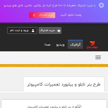
با خرید اشتراک ماهیانه تا 600 طرح لایه باز، وکتور، عکس، فایل های ویدیو
وصدا دانلود کنید.
خرید اشتراک
خريد اشتراک
ورود و ثبت نام
گرافیک
ویدیو
صدا
طرح بنر تابلو و بیلبورد تعمیرات کامپیوتر