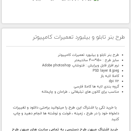
طرح بنر تابلو و بیلبورد تعمیرات کامپیوتر
طرح بنر تابلو و بیلبورد تعمیرات کامپیوتر
سایز طرح : 150*400 سانتیمتر
نرم افزار قابل ویرایش : فتوشاپ Adobe photoshop
PSD layer & jpeg
کاملا لایه باز
72 dpi
گروه بندی لایه ها کاملا فارسی
مناسب برای کانون های تبلیغاتی ، طراحان و چاپخانه
با خرید تکی یا اشتراک این طرح را میتوانید براحتی دانلود و تغییرات
دلخواه خود را در طرح ، زمینه ، فونت و نوشته ها انجام دهید و چاپ
کنید.
خرید اشتراک میهن طرح دسترسی به تمامی سایت های میهن طرح