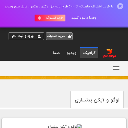
با خرید اشتراک ماهیانه تا 600 طرح لایه باز، وکتور، عکس، فایل های ویدیو
وصدا دانلود کنید.
خرید اشتراک
خريد اشتراک
ورود و ثبت نام
گرافیک
ویدیو
صدا
لوگو و آیکن بدنسازی