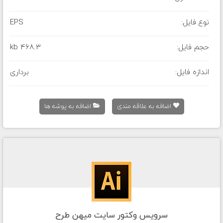
نوع فایل:
EPS
حجم فایل:
468.3 kb
اندازه فایل:
برداری
اضافه به علاقه مندی
اضافه به پوشه ها
سرویس وکتور سایت میهن طرح