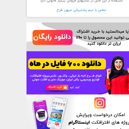
استفاده از این فایل در سایتهای فروش پیگرد قانونی دارد
تماس با تيم پشتيبانی ميهن طرح