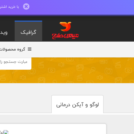
با خرید اشتراک ماهیانه تا 600 طرح لایه با
گرافیک
ویدی
گروه محصولات
لوگو و آیکن درمانی