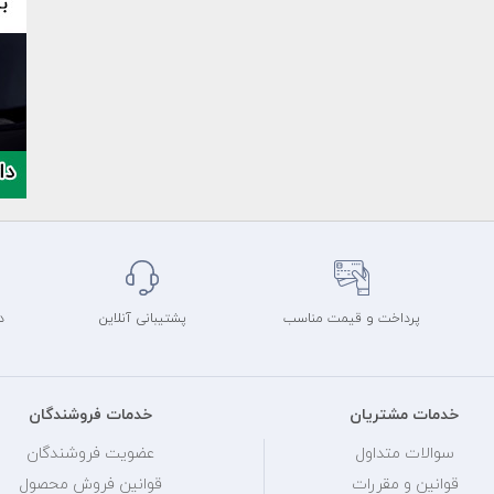
پرداخت و قیمت مناسب
پشتیبانی آنلاین
د
خدمات مشتریان
خدمات فروشندگان
سوالات متداول
عضویت فروشندگان
قوانین و مقررات
قوانین فروش محصول