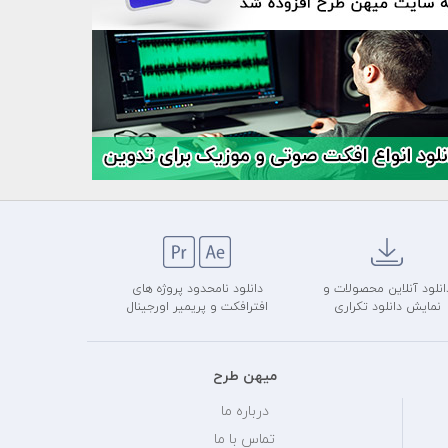
انلود آنلاین محصولات و
دانلود نامحدود پروژه های
نمایش دانلود تکراری
افترافکت و پریمیر اورجینال
میهن طرح
درباره ما
تماس با ما