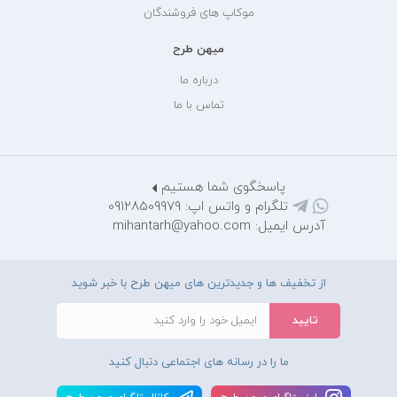
موکاپ های فروشندگان
میهن طرح
درباره ما
تماس با ما
پاسخگوی شما هستیم
تلگرام و واتس اپ: 09128509979
آدرس ایمیل: mihantarh@yahoo.com
از تخفیف ها و جدیدترین های میهن طرح با خبر شوید
ما را در رسانه های اجتماعی دنبال کنید