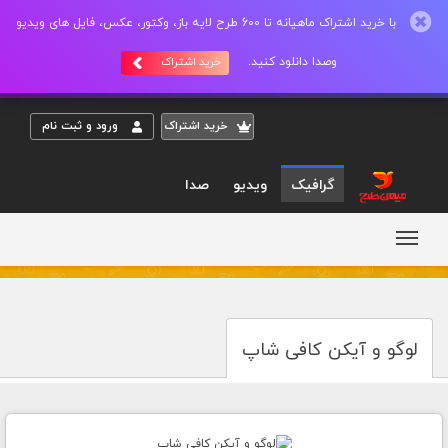
با خرید اشتراک ماهیانه تا 600 طرح لایه باز، وکتور، عکس، فایل های ویدیو
وصدا دانلود کنید.
خرید اشتراک
خريد اشتراک
ورود و ثبت نام
گرافیک
ویدیو
صدا
لوگو و آیکن کافی شاپ