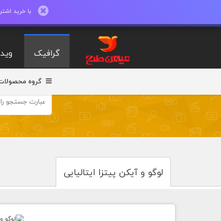
با خرید اشتراک ماهیانه تا 600 طرح لایه با
گرافیک
ویدی
گروه محصولات
لوگو و آیکن پیتزا ایتالیایی