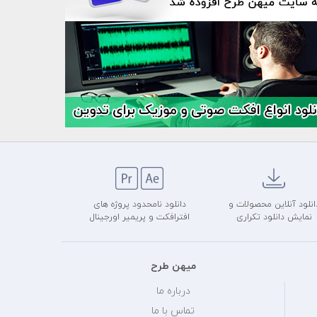
انلود آنلاین محصولات و
دانلود نامحدود پروژه های
نمایش دانلود تکراری
افترافکت و پریمیر اورجینال
میهن طرح
درباره ما
تماس با ما