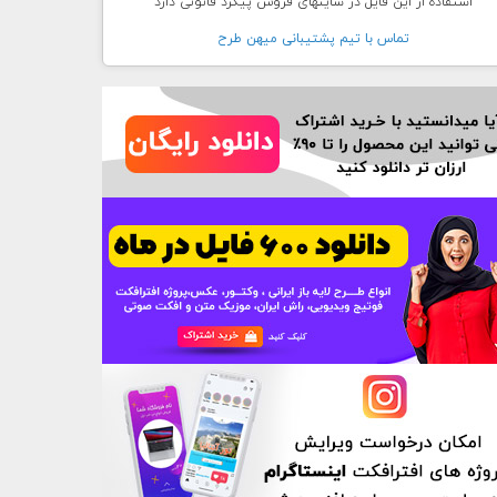
استفاده از این فایل در سایتهای فروش پیگرد قانونی دارد
تماس با تيم پشتيبانی ميهن طرح