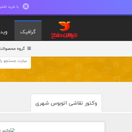
با خرید اشتراک ماهیانه تا 600 طرح لایه با
گرافیک
ویدی
گروه محصولات
وکتور نقاشی اتوبوس شهری