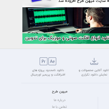
انلود آنلاین محصولات و
دانلود نامحدود پروژه های
نمایش دانلود تکراری
افترافکت و پریمیر اورجینال
میهن طرح
درباره ما
تماس با ما