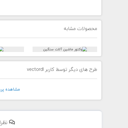
محصولات مشابه
طرح های دیگر توسط کاربر vectordl
مشاهده پروفايل 
نظرا