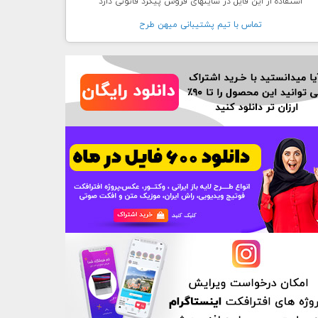
استفاده از این فایل در سایتهای فروش پیگرد قانونی دارد
تماس با تيم پشتيبانی ميهن طرح