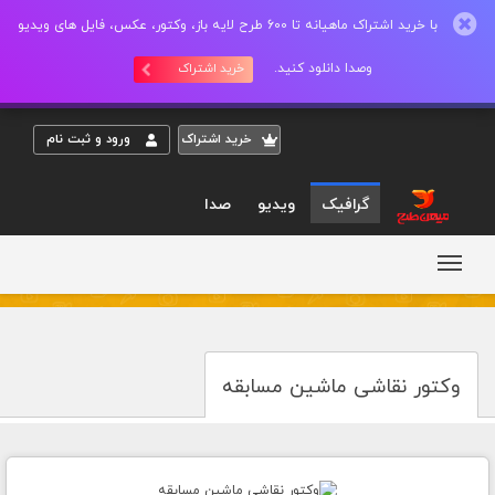
با خرید اشتراک ماهیانه تا 600 طرح لایه باز، وکتور، عکس، فایل های ویدیو
وصدا دانلود کنید.
خرید اشتراک
خريد اشتراک
ورود و ثبت نام
گرافیک
ویدیو
صدا
وکتور نقاشی ماشین مسابقه