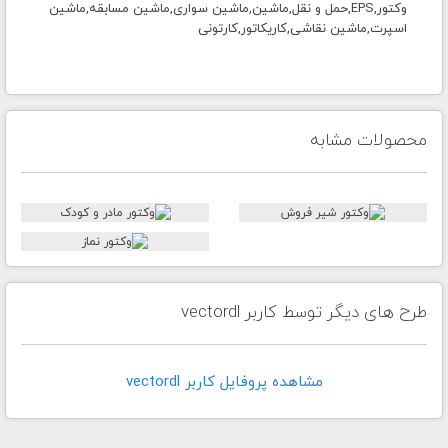
وکتور,EPS,حمل و نقل,ماشین,ماشین سواری,ماشین مسابقه,ماشین
اسپرت,ماشین نقاشی,کاریکاتور,کارتونی
محصولات مشابه
طرح های دیگر توسط کاربر vectordl
مشاهده پروفايل کاربر vectordl