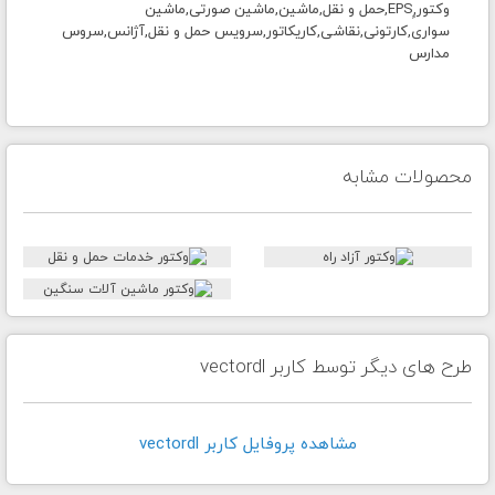
وکتور,ٍEPS,حمل و نقل,ماشین,ماشین صورتی,ماشین
سواری,کارتونی,نقاشی,کاریکاتور,سرویس حمل و نقل,آژانس,سروس
مدارس
محصولات مشابه
طرح های دیگر توسط کاربر vectordl
مشاهده پروفايل کاربر vectordl