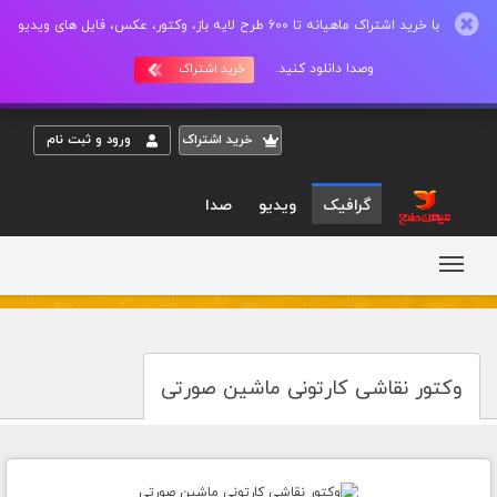
با خرید اشتراک ماهیانه تا 600 طرح لایه باز، وکتور، عکس، فایل های ویدیو
وصدا دانلود کنید.
خرید اشتراک
خريد اشتراک
ورود و ثبت نام
گرافیک
ویدیو
صدا
وکتور نقاشی کارتونی ماشین صورتی