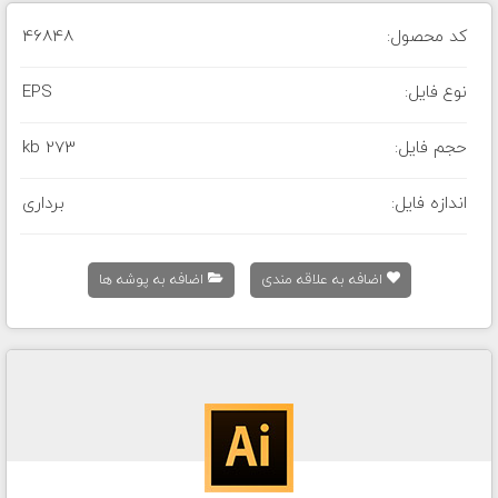
کد محصول:
46848
نوع فایل:
EPS
حجم فایل:
273 kb
اندازه فایل:
برداری
اضافه به علاقه مندی
اضافه به پوشه ها