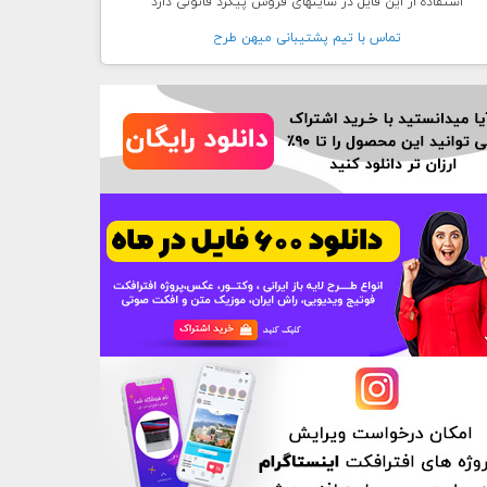
استفاده از این فایل در سایتهای فروش پیگرد قانونی دارد
تماس با تيم پشتيبانی ميهن طرح