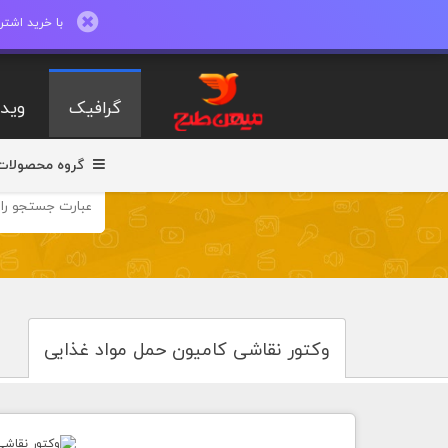
با خرید اشتراک ماهیانه تا 600 طرح لایه با
گرافیک
ویدی
گروه محصولات
وکتور نقاشی کامیون حمل مواد غذایی