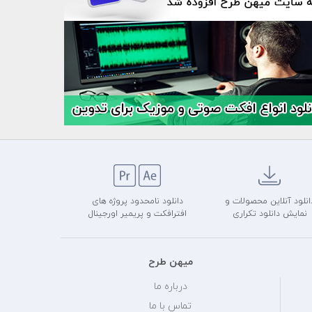
انلود آنلاین محصولات و
دانلود نامحدود پروژه های
نمایش دانلود تکراری
افترافکت و پریمیر اورجینال
میهن طرح
درباره ما
تماس با ما