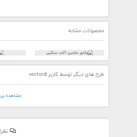
محصولات مشابه
طرح های دیگر توسط کاربر vectordl
مشاهده پروفايل 
نظرا