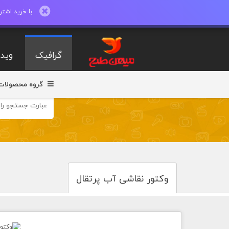
با خرید اشتراک ماهیانه تا 600 طرح لایه با
گرافیک
ویدی
گروه محصولات
وکتور نقاشی آب پرتقال