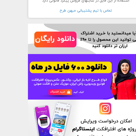
استفاده از این فایل در سایتهای فروش پیگرد قانونی دارد
تماس با تيم پشتيبانی ميهن طرح