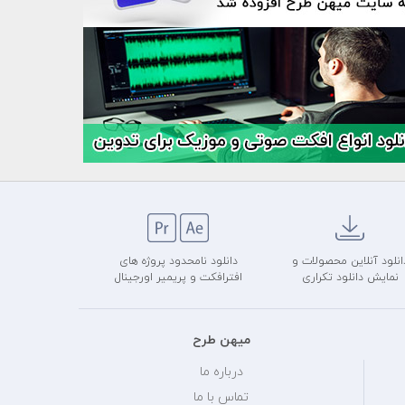
انلود آنلاین محصولات و
دانلود نامحدود پروژه های
نمایش دانلود تکراری
افترافکت و پریمیر اورجینال
میهن طرح
درباره ما
تماس با ما