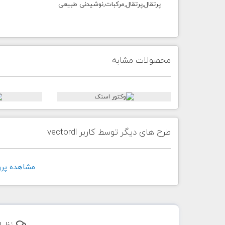
پرتقال,پرتقال,مرکبات,نوشیدنی طبیعی
محصولات مشابه
طرح های دیگر توسط کاربر vectordl
مشاهده پروفايل 