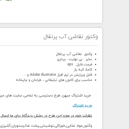
وکتور نقاشی آب پرتقال
وکتور نقاشی آب پرتقال
سایز : بی نهایت - برداری
فرمت فایل : eps
کاملا لایه باز
قابل ویرایش در نرم افزار Adobe illustrator و ...
مناسب برای کانون های تبلیغاتی ، طراحان و چاپخانه
خرید اشتراک میهن طرح دسترسی به تمامی سایت های میهن 
خرید اشتراک
نظرات خود در مورد این طرح در بخش دیدگاه برای ما ارسال 
وکتور,مواد غذایی,خوراکی,نوشیدنی,پخت غذا,رستوران,آشپزی,