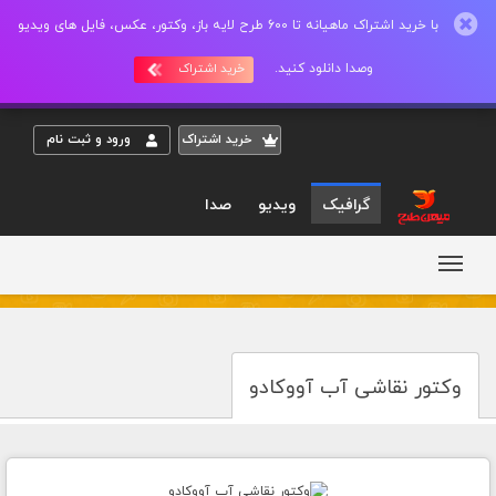
با خرید اشتراک ماهیانه تا 600 طرح لایه باز، وکتور، عکس، فایل های ویدیو
وصدا دانلود کنید.
خرید اشتراک
خريد اشتراک
ورود و ثبت نام
گرافیک
ویدیو
صدا
وکتور نقاشی آب آووکادو