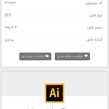
کد محصول:
46832
نوع فایل:
EPS
حجم فایل:
3.4 mg
اندازه فایل:
برداری
اضافه به علاقه مندی
اضافه به پوشه ها