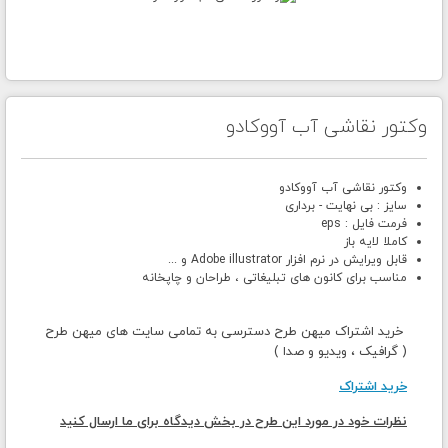
وکتور نقاشی آب آووکادو
وکتور نقاشی آب آووکادو
سایز : بی نهایت - برداری
فرمت فایل : eps
کاملا لایه باز
قابل ویرایش در نرم افزار Adobe illustrator و ...
مناسب برای کانون های تبلیغاتی ، طراحان و چاپخانه
خرید اشتراک میهن طرح دسترسی به تمامی سایت های میهن طرح
( گرافیک ، ویدیو و صدا )
خرید اشتراک
نظرات خود در مورد این طرح در بخش دیدگاه برای ما ارسال کنید