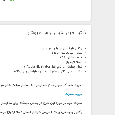
وکتور طرح مزون لباس عروش
وکتور طرح مزون لباس عروس
سایز : بی نهایت - برداری
فرمت فایل : eps
کاملا لایه باز
قابل ویرایش در نرم افزار Adobe illustrator و ...
مناسب برای کانون های تبلیغاتی ، طراحان و چاپخانه
خرید اشتراک میهن طرح دسترسی به تمامی سایت های میهن 
خرید اشتراک
نظرات خود در مورد این طرح در بخش دیدگاه برای ما ارسال 
وکتور,
ایلوستریتور,EPS,عروس,کاراکتر انسان,داماد