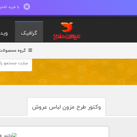
با خرید اشتراک ماهیانه تا 600 طرح لایه با
گرافیک
ویدی
گروه محصولات
وکتور طرح مزون لباس عروش