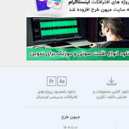
انلود آنلاین محصولات و
دانلود نامحدود پروژه های
نمایش دانلود تکراری
افترافکت و پریمیر اورجینال
میهن طرح
درباره ما