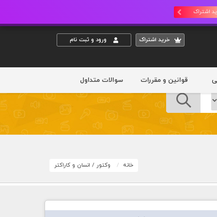
د اشتراک
خريد اشتراک
ورود و ثبت نام
ی
قوانین و مقررات
سوالات متداول
خانه
وکتور
/
انسان و کاراکتر