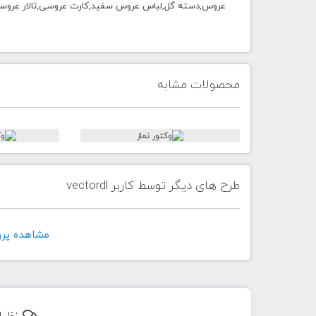
عروس,دسته گل,لباس عروس سفید,کارت عروسی,تالار عروس
محصولات مشابه
طرح های دیگر توسط کاربر vectordl
مشاهده پروفايل 