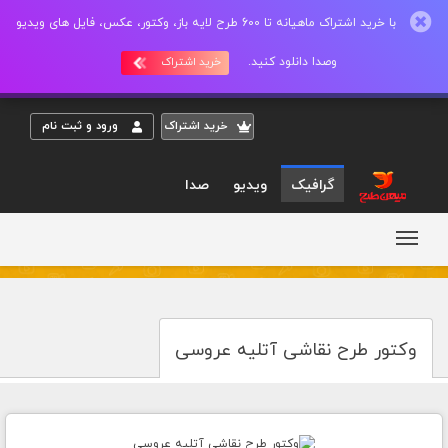
با خرید اشتراک ماهیانه تا 600 طرح لایه باز، وکتور، عکس، فایل های ویدیو
وصدا دانلود کنید.
خرید اشتراک
خريد اشتراک
ورود و ثبت نام
گرافیک
ویدیو
صدا
وکتور طرح نقاشی آتلیه عروسی