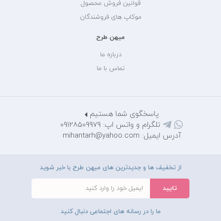
قوانین فروش محصول
موکاپ های فروشندگان
میهن طرح
درباره ما
تماس با ما
پاسخگوی شما هستیم
تلگرام و واتس اپ: 09128509979
آدرس ایمیل: mihantarh@yahoo.com
از تخفیف ها و جدیدترین های میهن طرح با خبر شوید
ما را در رسانه های اجتماعی دنبال کنید