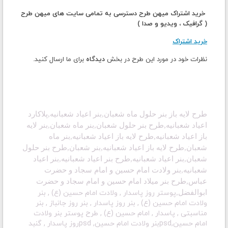
خرید اشتراک میهن طرح دسترسی به تمامی سایت های میهن طرح
( گرافیک ، ویدیو و صدا )
خرید اشتراک
نظرات خود در مورد این طرح در بخش
دیدگاه
برای ما ارسال کنید.
طرح لایه باز بنر حلول ماه شعبان,بنر اعیاد شعبانیه,پلاکارد
اعیاد شعبانیه,طرح بنر حلول شعبان,بنر ماه شعبان
,بنر لایه
باز اعیاد شعبانیه,طرح لایه باز اعیاد شعبانیه,بنر ماه
شعبان,طرح لایه باز اعیاد شعبانیه,بنر شعبان,طرح بنر حلول
شعبان,بنر اعیاد شعبانیه,طرح بنر اعیاد شعبانیه,بنر اعیاد
شعبانیه,بنر ولادت امام حسین و امام سجاد و حضرت
عباس,طرح بنر میلاد امام حسین و امام سجاد و حضرت
ابوالفضل,
پوستر روز پاسدار , ولادت امام حسین (ع) , بنر
ولادت امام حسین (ع) , بنر روز پاسدار , بنر روز جانباز , بنر
مناسبتی , پاسدار , امام حسین (ع) , طرح پوستر بنر ولادت
امام حسین,psdبنر ولادت امام حسین, psdروز پاسدار , گنبد