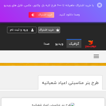
با خرید اشتراک ماهیانه تا 600 طرح لایه باز، وکتور، عکس، فایل های ویدیو
وصدا دانلود کنید.
خرید اشتراک
خريد اشتراک
ورود و ثبت نام
گرافیک
ویدیو
صدا
طرح بنر مناسبتی اعیاد شعبانیه