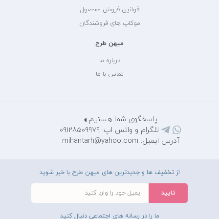
قوانین فروش محصول
موکاپ های فروشندگان
میهن طرح
درباره ما
تماس با ما
پاسخگوی شما هستیم
تلگرام و واتس اپ: 09128509979
آدرس ایمیل: mihantarh@yahoo.com
از تخفیف ها و جدیدترین های میهن طرح با خبر شوید
ما را در رسانه های اجتماعی دنبال کنید