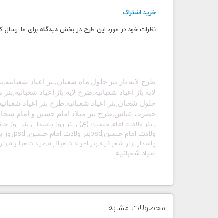
خرید اشتراک
نظرات خود در مورد این طرح در بخش
دیدگاه
برای ما ارسال ک
طرح لایه باز بنر حلول ماه شعبان,بنر اعیاد شعبانیه,پ
لایه باز اعیاد شعبانیه,طرح لایه باز اعیاد شعبانیه,بن
حلول شعبان,بنر اعیاد شعبانیه,طرح بنر اعیاد شعبانیه
حضرت عباس,طرح بنر میلاد امام حسین و امام سجاد
, بنر ولادت امام حسین (ع) , بنر روز پاسدار , بنر روز جا
ولادت ام
پاسدار ,بنر شعبانیه,بنر اعیاد شعبانیه,عید شعبانیه,بن
اعیاد شعبانیه
محصولات مشابه