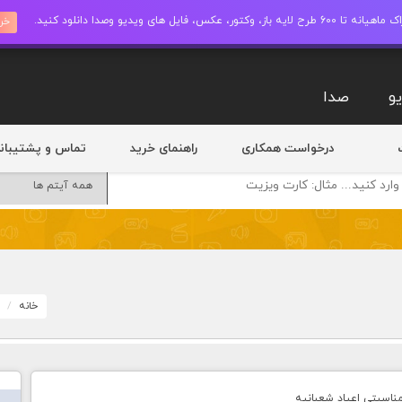
ز، وکتور، عکس، فایل های ویدیو وصدا دانلود کنید.
خری
و
صدا
درخواست همکاری
راهنمای خرید
تماس و پشتیبان
خانه