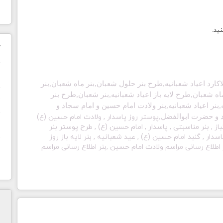
نید.
ک
ن
لاکارد اعیاد شعبانیه,طرح بنر حلول شعبان,بنر ماه شعبان
,بنر
ر ماه شعبان,طرح لایه باز اعیاد شعبانیه,بنر شعبان,طرح بنر
ح
,بنر اعیاد شعبانیه,بنر ولادت امام حسین و امام سجاد و
 و حضرت ابوالفضل,
پوستر روز پاسدار , ولادت امام حسین (ع)
ا
نباز , بنر مناسبتی , پاسدار , امام حسین (ع) , طرح پوستر بنر
ام حسین,psdبنر ولادت امام حسین, psdروز پاسدار , گنبد امام حسین (ع) , عید شعبانیه , بنر لایه باز روز
ر اطلاع رسانی مراسم ولادت امام حسین ,بنر اطلاع رسانی مراسم