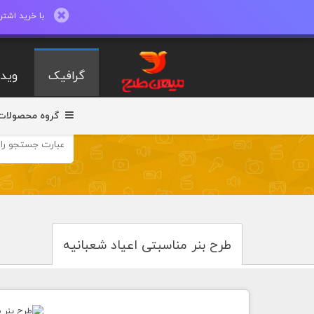
با خرید اشتراک ماهیانه تا 600 طرح لایه با
گرافیک
ویدی
گروه محصولات
طرح بنر مناسبتی اعیاد شعبانیه