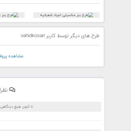
طرح های دیگر توسط کاربر vahidkosari
مشاهده پروفايل کار
نظرا
تا کنون هیچ دیدگاهی