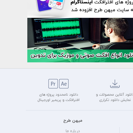
انلود آنلاین محصولات و
دانلود نامحدود پروژه های
نمایش دانلود تکراری
افترافکت و پریمیر اورجینال
میهن طرح
درباره ما