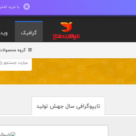
با خرید اشتراک ماهیانه تا 600 طرح لایه با
گرافیک
ویدی
گروه محصولات
تایپوگرافی سال جهش تولید