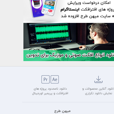
انلود آنلاین محصولات و
دانلود نامحدود پروژه های
نمایش دانلود تکراری
افترافکت و پریمیر اورجینال
میهن طرح