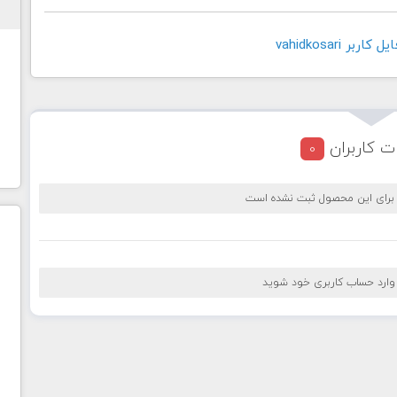
بر vahidkosari
ت کاربران
0
 برای این محصول ثبت نشده است
 وارد حساب کاربری خود شوید