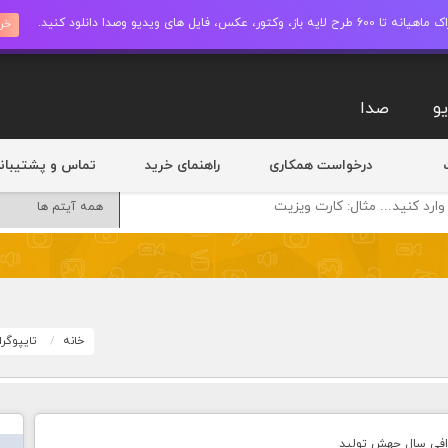
ز، وکتور، عکس، فایل های ویدیو وصدا دانلود کنید.
خری
و
صدا
درخواست همکاری
راهنمای خرید
تماس و پشتیبان
خانه
تایپوگر