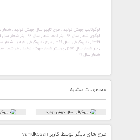
1399 , تایپوگرافی سال 1399, طرح تایپوگرافی لایه باز شعار سال 99 , طرح لایه باز
شعار سال 99
محصولات مشابه
طرح های دیگر توسط کاربر vahidkosari