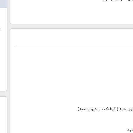
ش
خ
 طرح ( گرافیک ، ویدیو و صدا )
نید