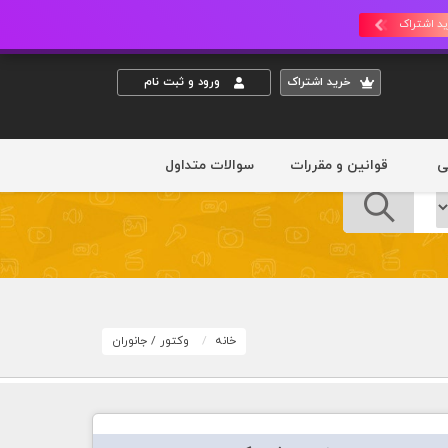
د اشتراک
خريد اشتراک
ورود و ثبت نام
ی
قوانین و مقررات
سوالات متداول
خانه
وکتور
/
جانوران