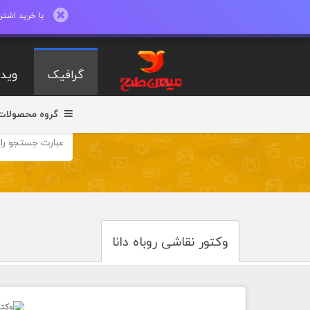
با خرید اشتراک ماهیانه تا 600 طرح لایه با
گرافیک
ویدی
گروه محصولات
وکتور نقاشی روباه دانا