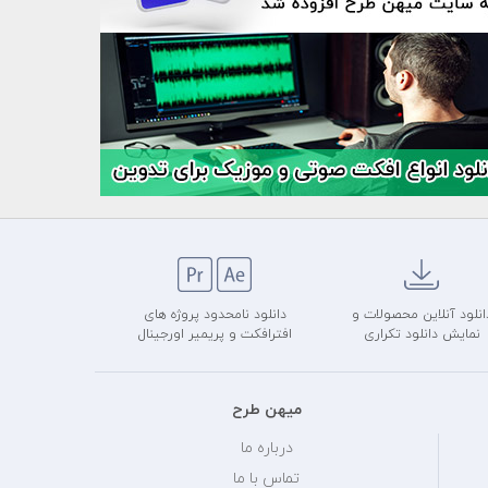
انلود آنلاین محصولات و
دانلود نامحدود پروژه های
نمایش دانلود تکراری
افترافکت و پریمیر اورجینال
میهن طرح
درباره ما
تماس با ما