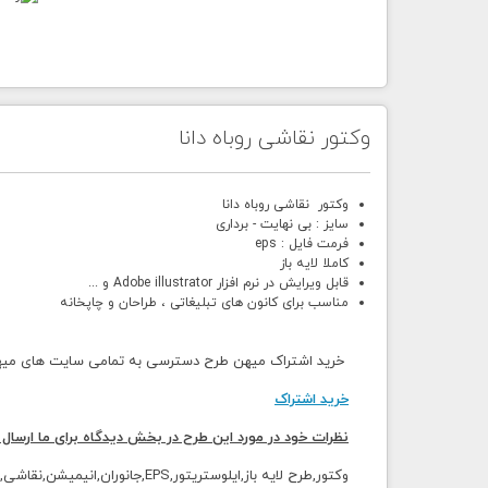
وکتور نقاشی روباه دانا
وکتور نقاشی روباه دانا
سایز : بی نهایت - برداری
فرمت فایل : eps
کاملا لایه باز
قابل ویرایش در نرم افزار Adobe illustrator و ...
مناسب برای کانون های تبلیغاتی ، طراحان و چاپخانه
خرید اشتراک میهن طرح دسترسی به تمامی سایت های میهن 
خرید اشتراک
نظرات خود در مورد این طرح در بخش دیدگاه برای ما ارسال 
وکتور,طرح لایه باز,
ایلوستریتور,EPS,جانوران,انیمیش