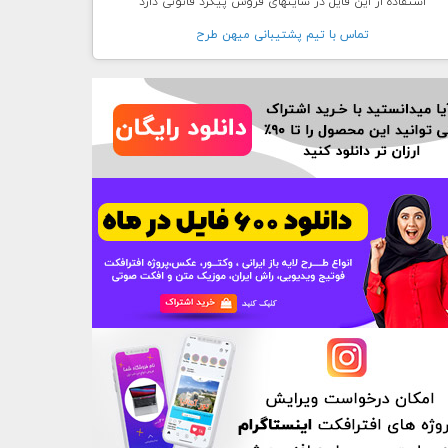
استفاده از این فایل در سایتهای فروش پیگرد قانونی دارد
تماس با تيم پشتيبانی ميهن طرح