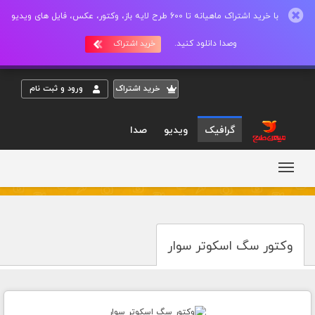
با خرید اشتراک ماهیانه تا 600 طرح لایه باز، وکتور، عکس، فایل های ویدیو
وصدا دانلود کنید.
خرید اشتراک
خريد اشتراک
ورود و ثبت نام
گرافیک
ویدیو
صدا
وکتور سگ اسکوتر سوار