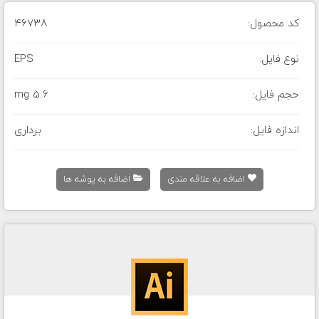
کد محصول:
46738
نوع فایل:
EPS
حجم فایل:
5.6 mg
اندازه فایل:
برداری
اضافه به علاقه مندی
اضافه به پوشه ها