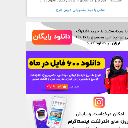
استفاده از این فایل در سایتهای فروش پیگرد قانونی دارد
تماس با تيم پشتيبانی ميهن طرح