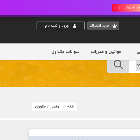
د اشتراک
خريد اشتراک
ورود و ثبت نام
ی
قوانین و مقررات
سوالات متداول
خانه
وکتور
/
جانوران