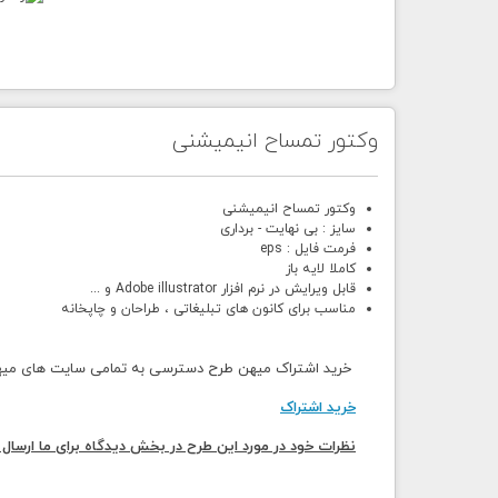
وکتور تمساح انیمیشنی
وکتور تمساح انیمیشنی
سایز : بی نهایت - برداری
فرمت فایل : eps
کاملا لایه باز
قابل ویرایش در نرم افزار Adobe illustrator و ...
مناسب برای کانون های تبلیغاتی ، طراحان و چاپخانه
خرید اشتراک میهن طرح دسترسی به تمامی سایت های میهن 
خرید اشتراک
نظرات خود در مورد این طرح در بخش دیدگاه برای ما ارسال 