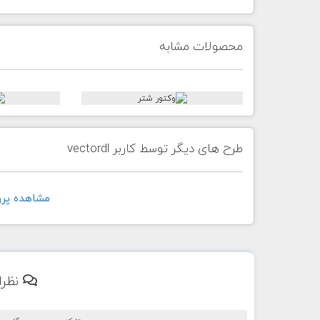
محصولات مشابه
طرح های دیگر توسط کاربر vectordl
مشاهده پروفايل 
نظرا