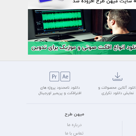
انلود آنلاین محصولات و
دانلود نامحدود پروژه های
نمایش دانلود تکراری
افترافکت و پریمیر اورجینال
میهن طرح
درباره ما
تماس با ما