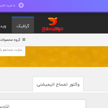
با خرید اشتراک ماهیانه تا 600 طرح لایه با
گرافیک
ویدی
گروه محصولات
وکتور تمساح انیمیشنی