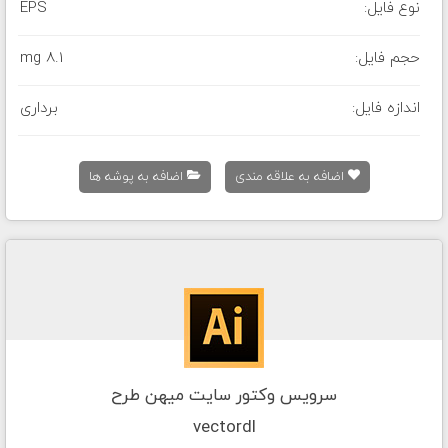
نوع فایل:
EPS
حجم فایل:
8.1 mg
اندازه فایل:
برداری
اضافه به علاقه مندی
اضافه به پوشه ها
سرویس وکتور سایت میهن طرح
vectordl