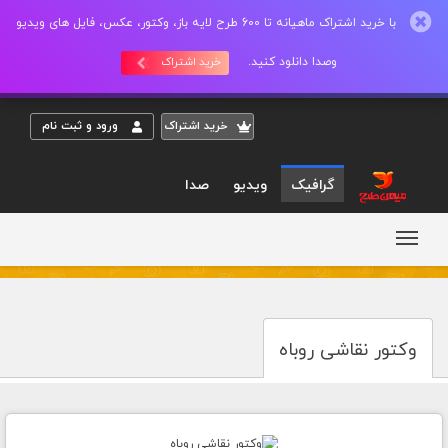
با خرید اشتراک ماهیانه تا 600 طرح لایه باز، وکتور، عکس، فایل های ویدیو
وصدا دانلود کنید.
خرید اشتراک
خريد اشتراک
ورود و ثبت نام
گرافیک
ویدیو
صدا
وکتور نقاشی روباه