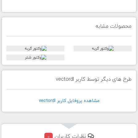
محصولات مشابه
طرح های دیگر توسط کاربر vectordl
مشاهده پروفايل کاربر vectordl
نظرات کاربران
0